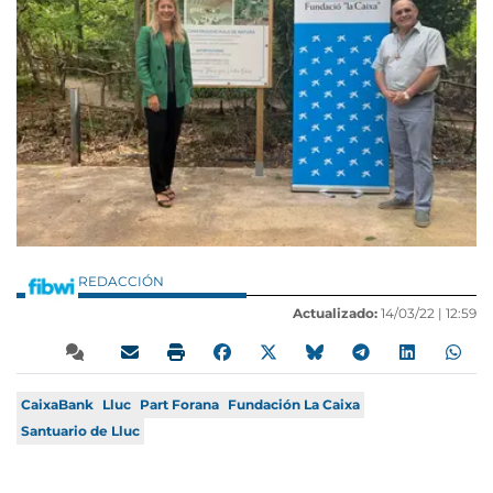
REDACCIÓN
Actualizado:
14/03/22 |
12:59
CaixaBank
Lluc
Part Forana
Fundación La Caixa
Santuario de Lluc