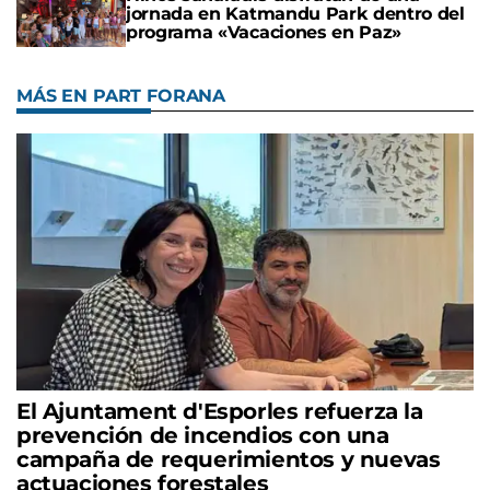
jornada en Katmandu Park dentro del
programa «Vacaciones en Paz»
MÁS EN PART FORANA
El Ajuntament d'Esporles refuerza la
prevención de incendios con una
campaña de requerimientos y nuevas
actuaciones forestales