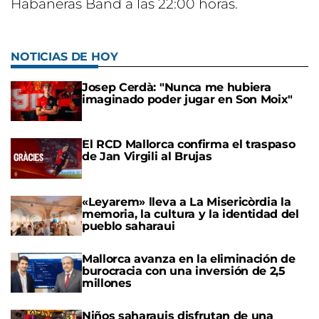
Habaneras Band a las 22:00 horas.
NOTICIAS DE HOY
Josep Cerdà: "Nunca me hubiera
imaginado poder jugar en Son Moix"
El RCD Mallorca confirma el traspaso
de Jan Virgili al Brujas
«Leyarem» lleva a La Misericòrdia la
memoria, la cultura y la identidad del
pueblo saharaui
Mallorca avanza en la eliminación de
burocracia con una inversión de 2,5
millones
Niños saharauis disfrutan de una