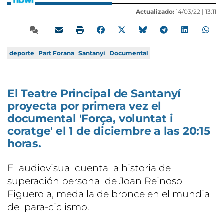
Actualizado:
14/03/22 |
13:11
deporte
Part Forana
Santanyí
Documental
El Teatre Principal de Santanyí
proyecta por primera vez el
documental 'Força, voluntat i
coratge' el 1 de diciembre a las 20:15
horas.
El audiovisual cuenta la historia de
superación personal de Joan Reinoso
Figuerola, medalla de bronce en el mundial
de para-ciclismo.