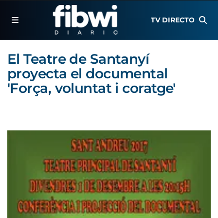
TV DIRECTO
El Teatre de Santanyí
proyecta el documental
'Força, voluntat i coratge'