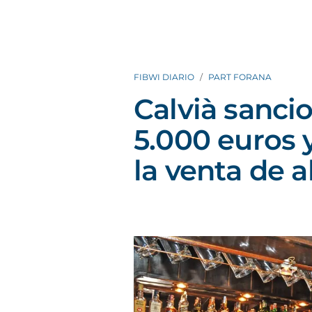
FIBWI DIARIO
PART FORANA
Calvià sanci
5.000 euros y
la venta de 