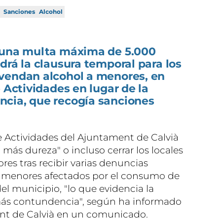
Sanciones
Alcohol
 una multa máxima de 5.000
drá la clausura temporal para los
vendan alcohol a menores, en
e Actividades en lugar de la
cia, que recogía sanciones
 Actividades del Ajuntament de Calvià
más dureza" o incluso cerrar los locales
es tras recibir varias denuncias
e menores afectados por el consumo de
del municipio, "lo que evidencia la
ás contundencia", según ha informado
ent de Calvià en un comunicado.