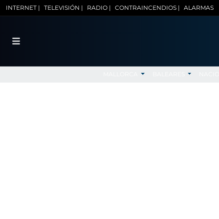
INTERNET |
TELEVISIÓN |
RADIO |
CONTRAINCENDIOS |
ALARMAS
MALLORCA
BALEARES
NACI