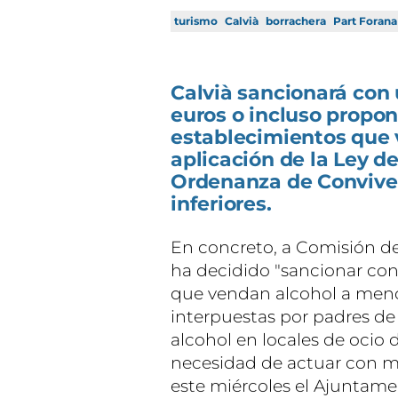
turismo
Calvià
borrachera
Part Forana
Calvià sancionará con
euros o incluso propon
establecimientos que 
aplicación de la Ley d
Ordenanza de Conviven
inferiores.
En concreto, a Comisión de
ha decidido "sancionar con 
que vendan alcohol a menor
interpuestas por padres d
alcohol en locales de ocio 
necesidad de actuar con m
este miércoles el Ajuntam