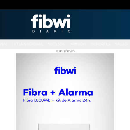
ONAL
INTERNACIONAL
SUCESOS
OPINIÓN
DEPORTES
SALUD