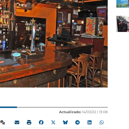
Actualizado:
14/03/22 |
13:08