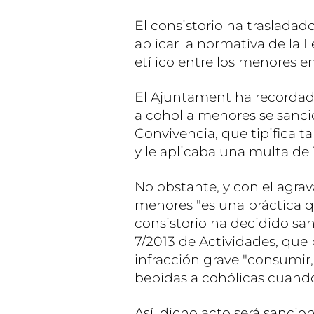
El consistorio ha trasladado
aplicar la normativa de la L
etílico entre los menores en
El Ajuntament ha recordad
alcohol a menores se sanci
Convivencia, que tipifica 
y le aplicaba una multa de 
No obstante, y con el agrav
menores "es una práctica qu
consistorio ha decidido sa
7/2013 de Actividades, que 
infracción grave "consumir
bebidas alcohólicas cuando
Así, dicho acto será sancio