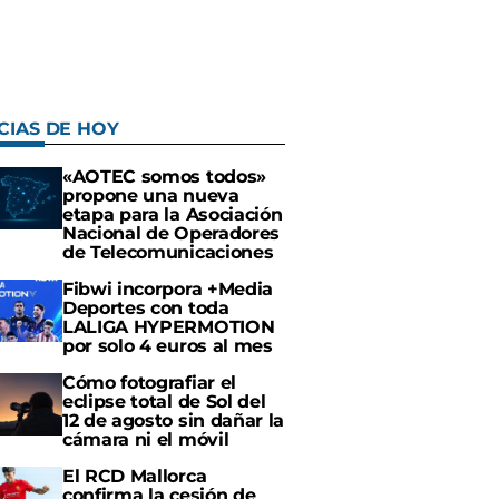
CIAS DE HOY
«AOTEC somos todos»
propone una nueva
etapa para la Asociación
Nacional de Operadores
de Telecomunicaciones
Fibwi incorpora +Media
Deportes con toda
LALIGA HYPERMOTION
por solo 4 euros al mes
Cómo fotografiar el
eclipse total de Sol del
12 de agosto sin dañar la
cámara ni el móvil
El RCD Mallorca
confirma la cesión de