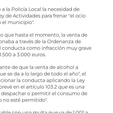
 a la Policía Local la necesidad de
ey de Actividades para frenar "el ocio
 el municipio".
o que hasta el momento, la venta de
onaba a través de la Ordenanza de
tal conducta como infracción muy grave
1.500 a 3.000 euros.
ante de que la venta de alcohol a
e se da a lo largo de todo el año", el
ncionar la conducta aplicando la Ley
prevé en el artículo 103.2 que es una
, despachar o permitir el consumo de
 no esté permitido".
nable con una multa que va de 1.001 a