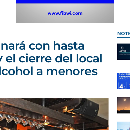
NOTI
onará con hasta
 el cierre del local
alcohol a menores