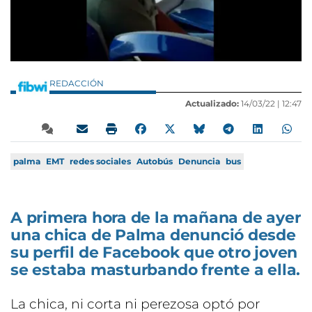
REDACCIÓN
Actualizado:
14/03/22 |
12:47
palma
EMT
redes sociales
Autobús
Denuncia
bus
A primera hora de la mañana de ayer
una chica de Palma denunció desde
su perfil de Facebook que otro joven
se estaba masturbando frente a ella.
La chica, ni corta ni perezosa optó por