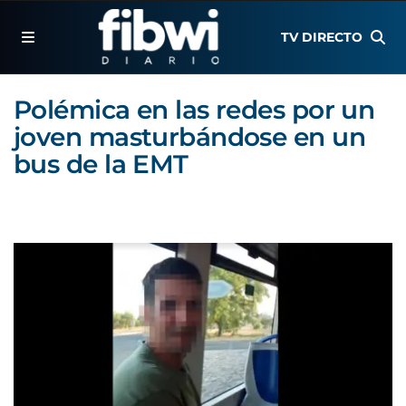
TV DIRECTO
Polémica en las redes por un
joven masturbándose en un
bus de la EMT