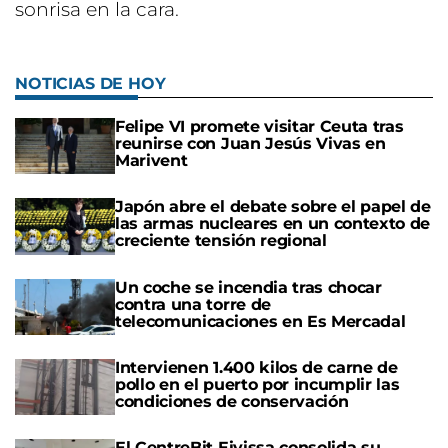
sonrisa en la cara.
NOTICIAS DE HOY
Felipe VI promete visitar Ceuta tras
reunirse con Juan Jesús Vivas en
Marivent
Japón abre el debate sobre el papel de
las armas nucleares en un contexto de
creciente tensión regional
Un coche se incendia tras chocar
contra una torre de
telecomunicaciones en Es Mercadal
Intervienen 1.400 kilos de carne de
pollo en el puerto por incumplir las
condiciones de conservación
El CentreBit Eivissa consolida su