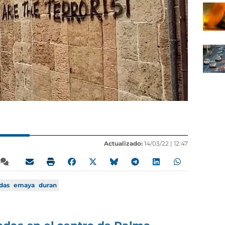
Actualizado:
14/03/22 |
12:47
das
emaya
duran