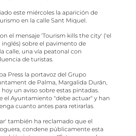
do este miércoles la aparición de
urismo en la calle Sant Miquel.
n el mensaje 'Tourism kills the city' ('el
 inglés) sobre el pavimento de
 calle, una vía peatonal con
uencia de turistas.
a Press la portavoz del Grupo
juntament de Palma, Margalida Durán,
o hoy un aviso sobre estas pintadas.
e el Ayuntamiento "debe actuar" y han
nga cuanto antes para retirarlas.
ar' también ha reclamado que el
Noguera, condene públicamente esta