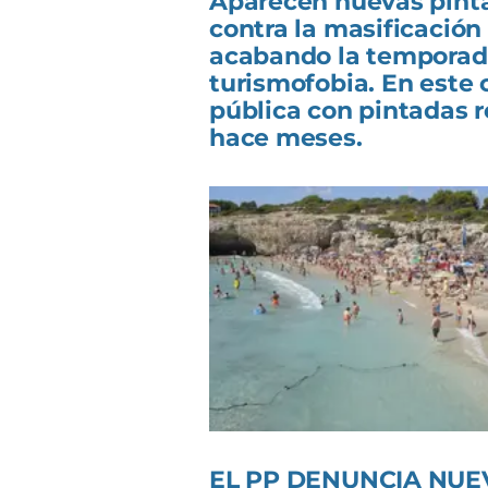
Aparecen nuevas pinta
contra la masificación t
acabando la temporada
turismofobia. En este
pública con pintadas 
hace meses.
EL PP DENUNCIA NUE