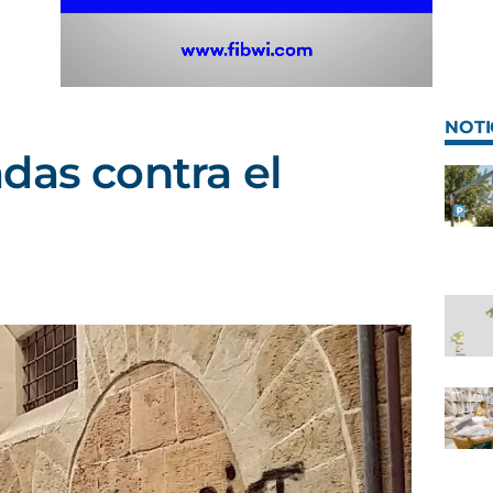
NOTI
das contra el