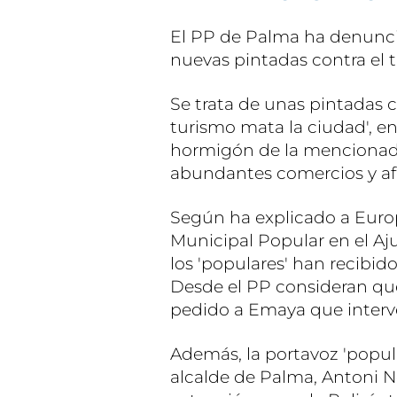
El PP de Palma ha denuncia
nuevas pintadas contra el t
Se trata de unas pintadas co
turismo mata la ciudad', en
hormigón de la mencionada
abundantes comercios y afl
Según ha explicado a Europ
Municipal Popular en el A
los 'populares' han recibid
Desde el PP consideran qu
pedido a Emaya que interve
Además, la portavoz 'popul
alcalde de Palma, Antoni 