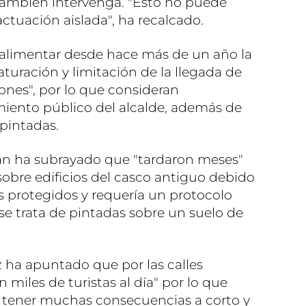
 también intervenga. "Esto no puede
tuación aislada", ha recalcado.
"alimentar desde hace más de un año la
aturación y limitación de la llegada de
ciones", por lo que consideran
iento público del alcalde, además de
 pintadas.
rán ha subrayado que "tardaron meses"
sobre edificios del casco antiguo debido
os protegidos y requería un protocolo
 se trata de pintadas sobre un suelo de
z ha apuntado que por las calles
 miles de turistas al día" por lo que
 tener muchas consecuencias a corto y