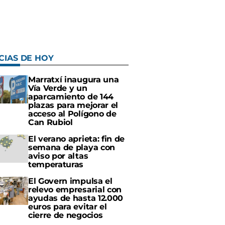
CIAS DE HOY
Marratxí inaugura una
Vía Verde y un
aparcamiento de 144
plazas para mejorar el
acceso al Polígono de
Can Rubiol
El verano aprieta: fin de
semana de playa con
aviso por altas
temperaturas
El Govern impulsa el
relevo empresarial con
ayudas de hasta 12.000
euros para evitar el
cierre de negocios