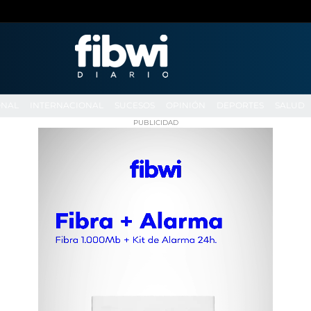
ONAL
INTERNACIONAL
SUCESOS
OPINIÓN
DEPORTES
SALUD