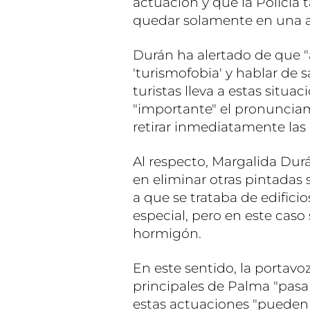
actuación y que la Policía
quedar solamente en una ac
Durán ha alertado de que 
'turismofobia' y hablar de s
turistas lleva a estas situa
"importante" el pronunciam
retirar inmediatamente las
Al respecto, Margalida Du
en eliminar otras pintadas 
a que se trataba de edifici
especial, pero en este caso
hormigón.
En este sentido, la portavo
principales de Palma "pasan
estas actuaciones "pueden