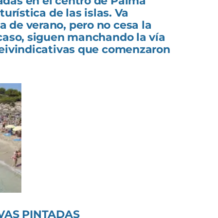
das en el centro de Palma
urística de las islas. Va
 de verano, pero no cesa la
 caso, siguen manchando la vía
reivindicativas que comenzaron
VAS PINTADAS