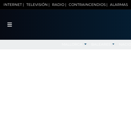
INTERNET |
TELEVISIÓN |
RADIO |
CONTRAINCENDIOS |
ALARMAS
MALLORCA
BALEARES
NACI