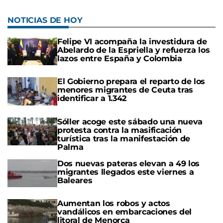
NOTICIAS DE HOY
Felipe VI acompaña la investidura de
Abelardo de la Espriella y refuerza los
lazos entre España y Colombia
El Gobierno prepara el reparto de los
menores migrantes de Ceuta tras
identificar a 1.342
Sóller acoge este sábado una nueva
protesta contra la masificación
turística tras la manifestación de
Palma
Dos nuevas pateras elevan a 49 los
migrantes llegados este viernes a
Baleares
Aumentan los robos y actos
vandálicos en embarcaciones del
litoral de Menorca