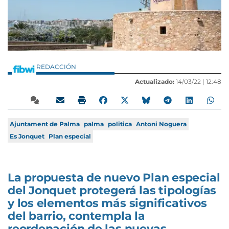
REDACCIÓN
Actualizado:
14/03/22 |
12:48
Ajuntament de Palma
palma
politica
Antoni Noguera
Es Jonquet
Plan especial
La propuesta de nuevo Plan especial
del Jonquet protegerá las tipologías
y los elementos más significativos
del barrio, contempla la
reordenación de las nuevas