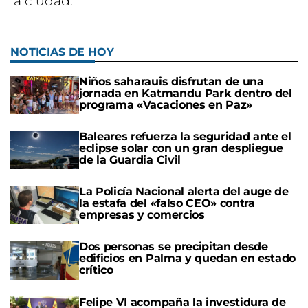
la ciudad.
NOTICIAS DE HOY
Niños saharauis disfrutan de una
jornada en Katmandu Park dentro del
programa «Vacaciones en Paz»
Baleares refuerza la seguridad ante el
eclipse solar con un gran despliegue
de la Guardia Civil
La Policía Nacional alerta del auge de
la estafa del «falso CEO» contra
empresas y comercios
Dos personas se precipitan desde
edificios en Palma y quedan en estado
crítico
Felipe VI acompaña la investidura de