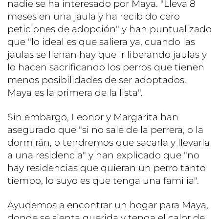
nadie se ha interesado por Maya. "Lleva 8
meses en una jaula y ha recibido cero
peticiones de adopción" y han puntualizado
que "lo ideal es que saliera ya, cuando las
jaulas se llenan hay que ir liberando jaulas y
lo hacen sacrificando los perros que tienen
menos posibilidades de ser adoptados.
Maya es la primera de la lista".
Sin embargo, Leonor y Margarita han
asegurado que "si no sale de la perrera, o la
dormirán, o tendremos que sacarla y llevarla
a una residencia" y han explicado que "no
hay residencias que quieran un perro tanto
tiempo, lo suyo es que tenga una familia".
Ayudemos a encontrar un hogar para Maya,
donde se sienta querida y tenga el calor de