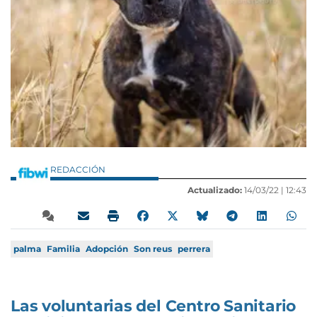
REDACCIÓN
Actualizado:
14/03/22 |
12:43
palma
Familia
Adopción
Son reus
perrera
Las voluntarias del Centro Sanitario