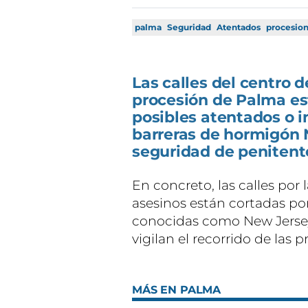
palma
Seguridad
Atentados
procesio
Las calles del centro 
procesión de Palma est
posibles atentados o i
barreras de hormigón 
seguridad de penitent
En concreto, las calles por
asesinos están cortadas po
conocidas como New Jerse
vigilan el recorrido de las 
MÁS EN PALMA