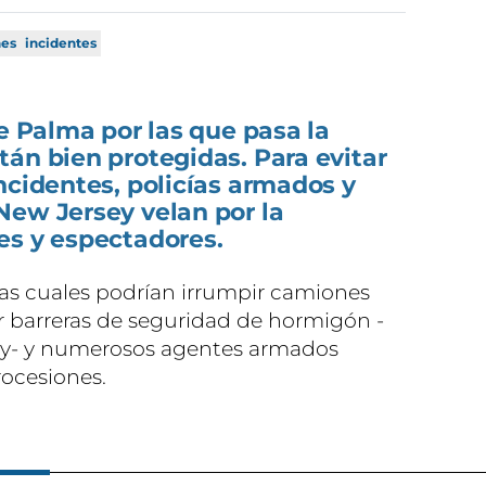
nes
incidentes
de Palma por las que pasa la
án bien protegidas. Para evitar
ncidentes, policías armados y
New Jersey velan por la
es y espectadores.
 las cuales podrían irrumpir camiones
r barreras de seguridad de hormigón -
y- y numerosos agentes armados
procesiones.