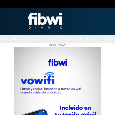
ONAL
INTERNACIONAL
SUCESOS
OPINIÓN
DEPORTES
SALUD