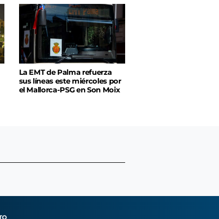
La EMT de Palma refuerza
sus líneas este miércoles por
el Mallorca-PSG en Son Moix
TO