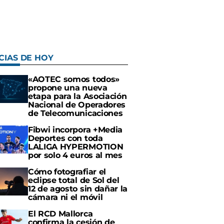
CIAS DE HOY
«AOTEC somos todos»
propone una nueva
etapa para la Asociación
Nacional de Operadores
de Telecomunicaciones
Fibwi incorpora +Media
Deportes con toda
LALIGA HYPERMOTION
por solo 4 euros al mes
Cómo fotografiar el
eclipse total de Sol del
12 de agosto sin dañar la
cámara ni el móvil
El RCD Mallorca
confirma la cesión de