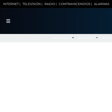
INTERNET |
TELEVISIÓN |
RADIO |
CONTRAINCENDIOS |
ALARMAS
MALLORCA
BALEARES
NACI