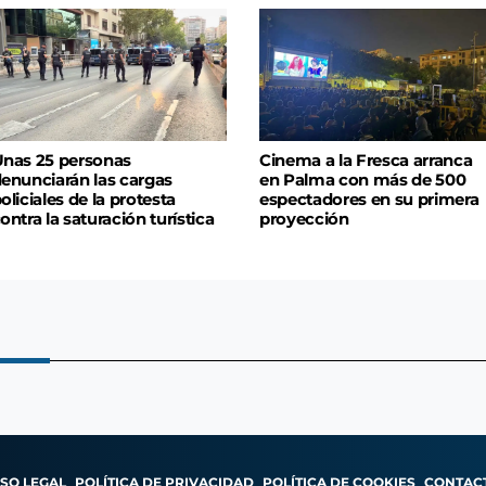
nas 25 personas
Cinema a la Fresca arranca
enunciarán las cargas
en Palma con más de 500
oliciales de la protesta
espectadores en su primera
ontra la saturación turística
proyección
ISO LEGAL
POLÍTICA DE PRIVACIDAD
POLÍTICA DE COOKIES
CONTAC