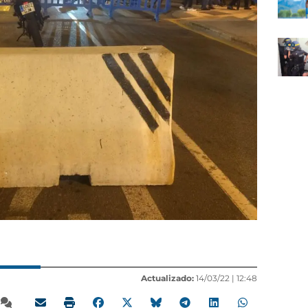
Actualizado:
14/03/22 |
12:48