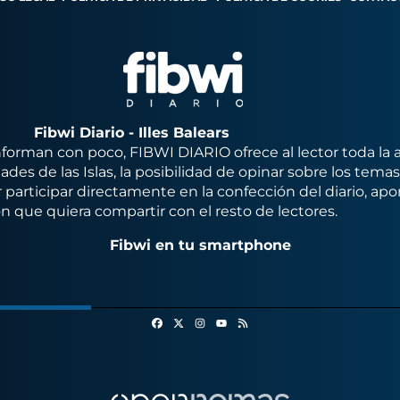
Fibwi Diario - Illes Balears
orman con poco, FIBWI DIARIO ofrece al lector toda la 
des de las Islas, la posibilidad de opinar sobre los tema
 participar directamente en la confección del diario, apo
n que quiera compartir con el resto de lectores.
Fibwi en tu smartphone
Facebook
X
Instagram
RSS
Youtube