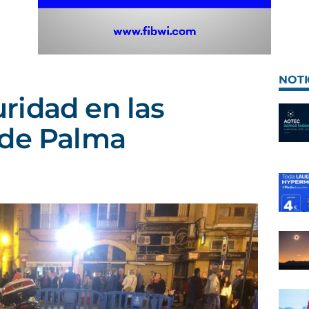
NOTI
ridad en las
 de Palma