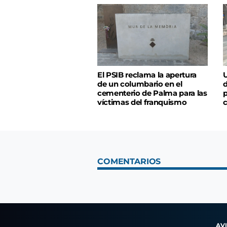
El PSIB reclama la apertura
U
de un columbario en el
d
cementerio de Palma para las
p
víctimas del franquismo
c
COMENTARIOS
AV