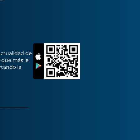
actualidad de
s que más le
rtando la