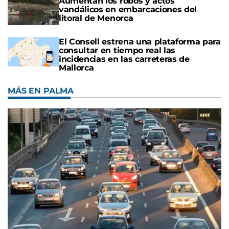
Aumentan los robos y actos
vandálicos en embarcaciones del
litoral de Menorca
El Consell estrena una plataforma para
consultar en tiempo real las
incidencias en las carreteras de
Mallorca
MÁS EN PALMA