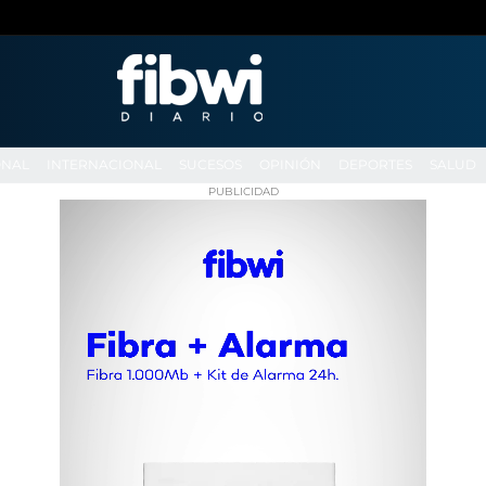
ONAL
INTERNACIONAL
SUCESOS
OPINIÓN
DEPORTES
SALUD