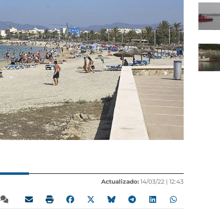
Actualizado:
14/03/22 |
12:43