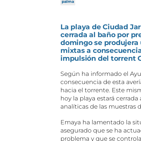
palma
La playa de Ciudad Ja
cerrada al baño por p
domingo se produjera 
mixtas a consecuencia 
impulsión del torrent 
Según ha informado el Ayu
consecuencia de esta averí
hacia el torrente. Este mis
hoy la playa estará cerrada 
analíticas de las muestras 
Emaya ha lamentado la situ
asegurado que se ha actua
problema y que se control