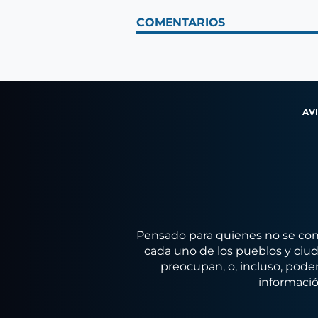
COMENTARIOS
AV
Pensado para quienes no se conf
cada uno de los pueblos y ciuda
preocupan, o, incluso, poder
informació