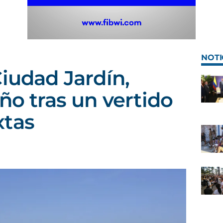
NOTI
Ciudad Jardín,
ño tras un vertido
xtas