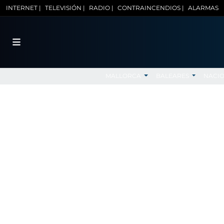
INTERNET |
TELEVISIÓN |
RADIO |
CONTRAINCENDIOS |
ALARMAS
MALLORCA
BALEARES
NACI