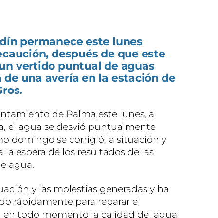
rdín permanece este lunes
recaución, después de que este
un vertido puntual de aguas
de una avería en la estación de
Gros.
ntamiento de Palma este lunes, a
a, el agua se desvió puntualmente
mo domingo se corrigió la situación y
a la espera de los resultados de las
de agua.
ación y las molestias generadas y ha
do rápidamente para reparar el
a en todo momento la calidad del agua