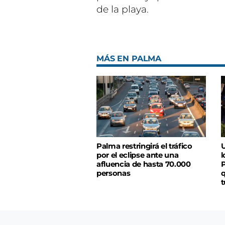
de la playa.
MÁS EN PALMA
Palma restringirá el tráfico
U
por el eclipse ante una
l
afluencia de hasta 70.000
P
personas
q
t