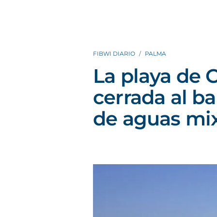
FIBWI DIARIO
PALMA
La playa de 
cerrada al ba
de aguas mi