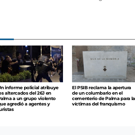
n informe policial atribuye
El PSIB reclama la apertura
os altercados del 26J en
de un columbario en el
alma a un grupo violento
cementerio de Palma para la
ue agredió a agentes y
víctimas del franquismo
uristas