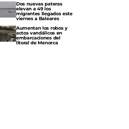
Dos nuevas pateras
elevan a 49 los
migrantes llegados este
viernes a Baleares
Aumentan los robos y
actos vandálicos en
embarcaciones del
litoral de Menorca