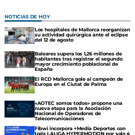
NOTICIAS DE HOY
Los hospitales de Mallorca reorganizan
su actividad quirúrgica ante el eclipse
del 12 de agosto
Baleares supera los 1,26 millones de
habitantes tras registrar el segundo
mayor crecimiento poblacional de
España
El RCD Mallorca gole al campeón de
Europa en el Ciutat de Palma
«AOTEC somos todos» propone una
nueva etapa para la Asociación
Nacional de Operadores de
Telecomunicaciones
Fibwi incorpora +Media Deportes con
toda LALIGA HYPERMOTION por solo 4