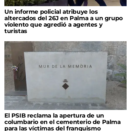
Un informe policial atribuye los
altercados del 26J en Palma a un grupo
violento que agredió a agentes y
turistas
El PSIB reclama la apertura de un
columbario en el cementerio de Palma
para las víctimas del franquismo