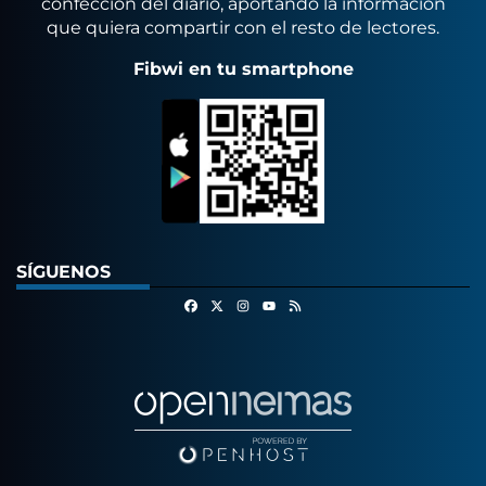
confección del diario, aportando la información
que quiera compartir con el resto de lectores.
Fibwi en tu smartphone
SÍGUENOS
Facebook
X
Instagram
RSS
Youtube