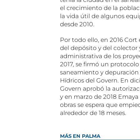
el crecimiento de la població
la vida útil de algunos equ
desde 2010.
Por todo ello, en 2016 Cort
del depósito y del colector
administrativa de los proy
2017, se firmó un protocolo
saneamiento y depuración 
Hídricos del Govern. En di
Govern aprobó la autorizac
y en marzo de 2018 Emaya ap
obras se espera que empiec
alrededor de 18 meses.
MÁS EN PALMA