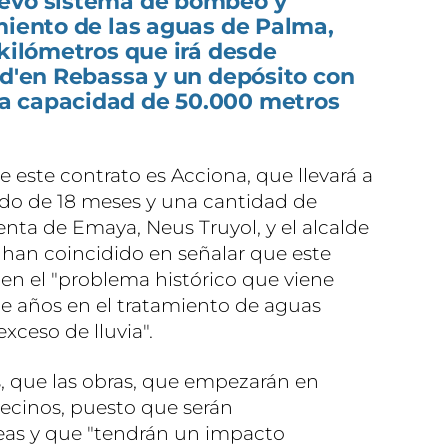
uevo sistema de bombeo y
miento de las aguas de Palma,
 kilómetros que irá desde
 d'en Rebassa y un depósito con
a capacidad de 50.000 metros
 este contrato es Acciona, que llevará a
odo de 18 meses y una cantidad de
enta de Emaya, Neus Truyol, y el alcalde
han coincidido en señalar que este
n el "problema histórico que viene
e años en el tratamiento de aguas
xceso de lluvia".
, que las obras, que empezarán en
 vecinos, puesto que serán
as y que "tendrán un impacto