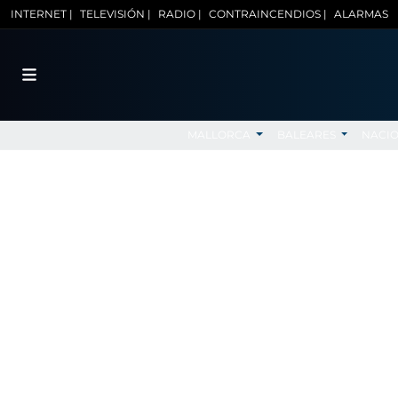
INTERNET |
TELEVISIÓN |
RADIO |
CONTRAINCENDIOS |
ALARMAS
MALLORCA
BALEARES
NACI