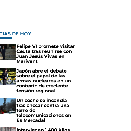
CIAS DE HOY
Felipe VI promete visitar
Ceuta tras reunirse con
Juan Jesús Vivas en
Marivent
Japón abre el debate
sobre el papel de las
armas nucleares en un
contexto de creciente
tensión regional
Un coche se incendia
tras chocar contra una
torre de
telecomunicaciones en
Es Mercadal
Intervienen 1.400 kilos