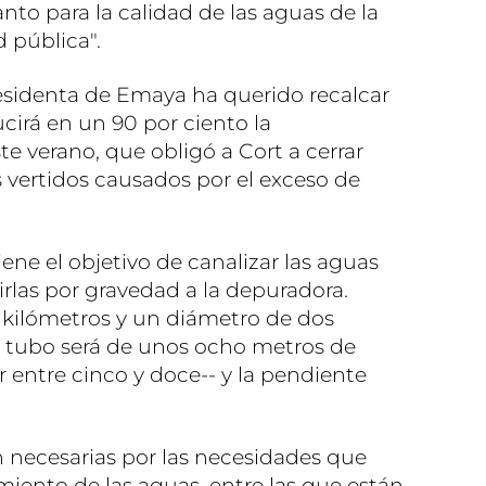
to para la calidad de las aguas de la
d pública".
residenta de Emaya ha querido recalcar
cirá en un 90 por ciento la
e verano, que obligó a Cort a cerrar
s vertidos causados por el exceso de
iene el objetivo de canalizar las aguas
cirlas por gravedad a la depuradora.
 kilómetros y un diámetro de dos
l tubo será de unos ocho metros de
r entre cinco y doce-- y la pendiente
n necesarias por las necesidades que
miento de las aguas, entre las que están