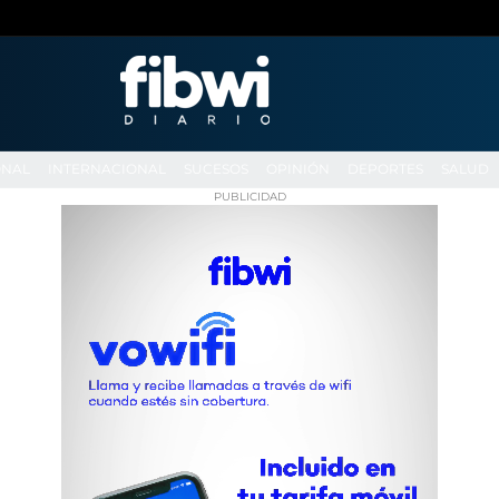
ONAL
INTERNACIONAL
SUCESOS
OPINIÓN
DEPORTES
SALUD