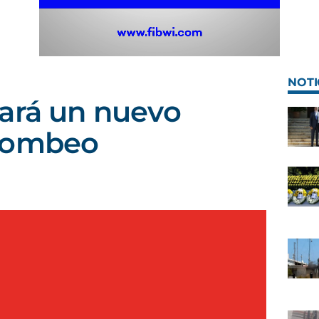
NOTI
ará un nuevo
bombeo