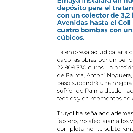
Emaya instalará un n
depósito para el trata
con un colector de 3,2
Avenidas hasta el Coll
cuatro bombas con un
cúbicos.
La empresa adjudicataria de
cabo las obras por un perí
22.909.330 euros. La presid
de Palma, Antoni Noguera, 
paso supondrá una mejora e
sufriendo Palma desde hac
fecales y en momentos de e
Truyol ha señalado además
febrero, no afectarán a los
completamente subterráne