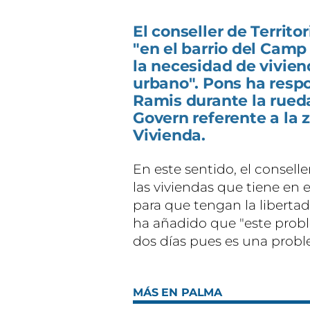
El conseller de Territ
"en el barrio del Cam
la necesidad de vivien
urbano". Pons ha respo
Ramis durante la rueda
Govern referente a la 
Vivienda.
En este sentido, el consell
las viviendas que tiene e
para que tengan la libertad
ha añadido que "este probl
dos días pues es una proble
MÁS EN PALMA