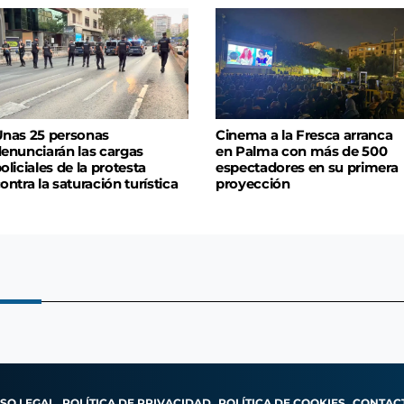
nas 25 personas
Cinema a la Fresca arranca
enunciarán las cargas
en Palma con más de 500
oliciales de la protesta
espectadores en su primera
ontra la saturación turística
proyección
ISO LEGAL
POLÍTICA DE PRIVACIDAD
POLÍTICA DE COOKIES
CONTAC