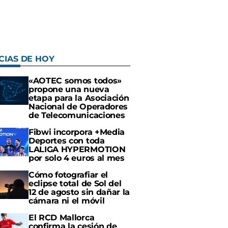
CIAS DE HOY
«AOTEC somos todos»
propone una nueva
etapa para la Asociación
Nacional de Operadores
de Telecomunicaciones
Fibwi incorpora +Media
Deportes con toda
LALIGA HYPERMOTION
por solo 4 euros al mes
Cómo fotografiar el
eclipse total de Sol del
12 de agosto sin dañar la
cámara ni el móvil
El RCD Mallorca
confirma la cesión de