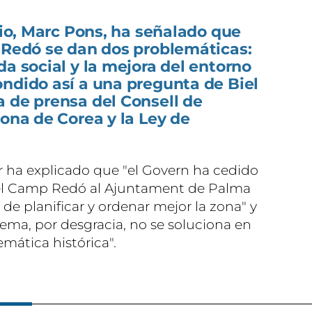
orio, Marc Pons, ha señalado que
p Redó se dan dos problemáticas:
da social y la mejora del entorno
ndido así a una pregunta de Biel
 de prensa del Consell de
zona de Corea y la Ley de
er ha explicado que "el Govern ha cedido
n el Camp Redó al Ajuntament de Palma
 de planificar y ordenar mejor la zona" y
ema, por desgracia, no se soluciona en
mática histórica".