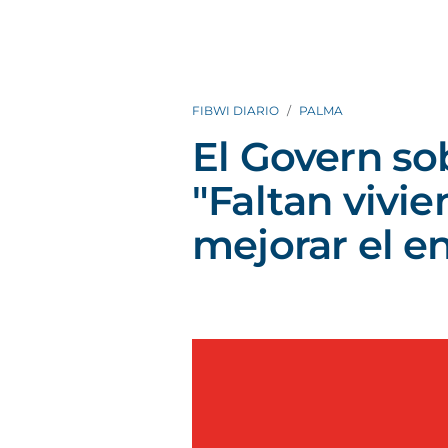
FIBWI DIARIO
PALMA
El Govern so
"Faltan vivie
mejorar el en