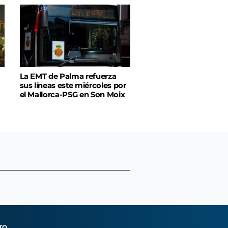
La EMT de Palma refuerza
sus líneas este miércoles por
el Mallorca-PSG en Son Moix
TO