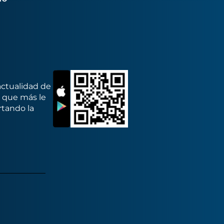
actualidad de
s que más le
rtando la