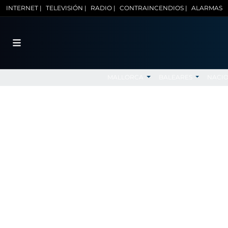
INTERNET |
TELEVISIÓN |
RADIO |
CONTRAINCENDIOS |
ALARMAS
MALLORCA
BALEARES
NACI