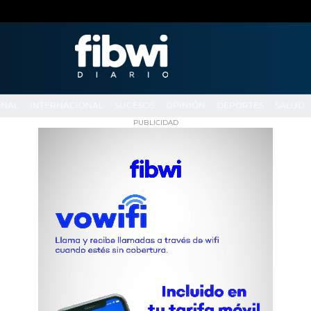
ONAL
INTERNACIONAL
SUCESOS
OPINIÓN
DEPORTES
SALUD