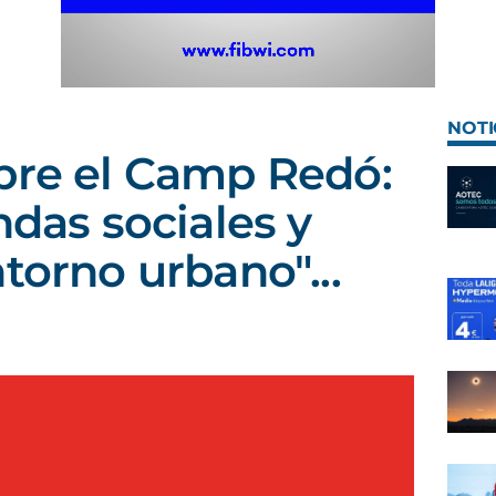
NOTI
bre el Camp Redó:
ndas sociales y
torno urbano"...