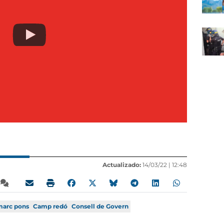
Actualizado:
14/03/22 |
12:48
marc pons
Camp redó
Consell de Govern