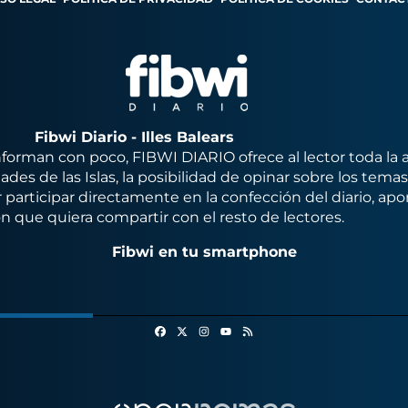
Fibwi Diario - Illes Balears
orman con poco, FIBWI DIARIO ofrece al lector toda la 
des de las Islas, la posibilidad de opinar sobre los tema
 participar directamente en la confección del diario, apo
n que quiera compartir con el resto de lectores.
Fibwi en tu smartphone
Facebook
X
Instagram
RSS
Youtube