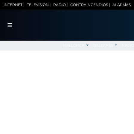
INTERNET |
TELEVISIÓN |
RADIO |
CONTRAINCENDIOS |
ALARMAS
MALLORCA
BALEARES
NACI