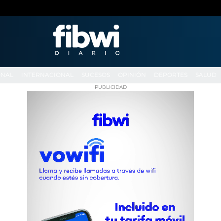
ONAL
INTERNACIONAL
SUCESOS
OPINIÓN
DEPORTES
SALUD