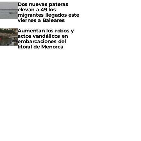
Dos nuevas pateras
elevan a 49 los
migrantes llegados este
viernes a Baleares
Aumentan los robos y
actos vandálicos en
embarcaciones del
litoral de Menorca