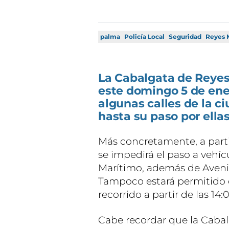
palma
Policía Local
Seguridad
Reyes 
La Cabalgata de Reyes
este domingo 5 de ene
algunas calles de la c
hasta su paso por ellas
Más concretamente, a part
se impedirá el paso a vehíc
Marítimo, además de Avenid
Tampoco estará permitido e
recorrido a partir de las 14:
Cabe recordar que la Cabalg