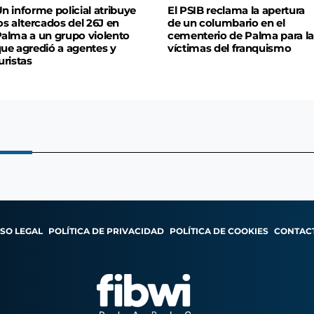
n informe policial atribuye
El PSIB reclama la apertura
os altercados del 26J en
de un columbario en el
alma a un grupo violento
cementerio de Palma para la
ue agredió a agentes y
víctimas del franquismo
uristas
ISO LEGAL
POLÍTICA DE PRIVACIDAD
POLÍTICA DE COOKIES
CONTAC