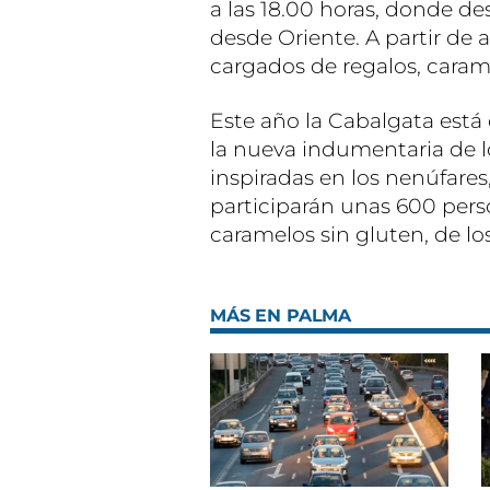
a las 18.00 horas, donde 
desde Oriente. A partir de a
cargados de regalos, carame
Este año la Cabalgata está
la nueva indumentaria de lo
inspiradas en los nenúfares, 
participarán unas 600 perso
caramelos sin gluten, de los
MÁS EN PALMA