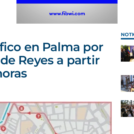
NOTI
áfico en Palma por
de Reyes a partir
horas