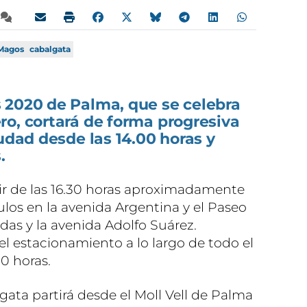
Magos
cabalgata
 2020 de Palma, que se celebra
ro, cortará de forma progresiva
iudad desde las 14.00 horas y
.
ir de las 16.30 horas aproximadamente
ulos en la avenida Argentina y el Paseo
as y la avenida Adolfo Suárez.
l estacionamiento a lo largo de todo el
00 horas.
ata partirá desde el Moll Vell de Palma