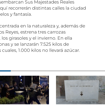
desembarcan Sus Majestades Reales
quí recorrerán distintas calles la ciudad
los y fantasía.
 centrada en la naturaleza y, además de
s Reyes, estrena tres carrozas
los girasoles y el invierno. En ella
nas y se lanzarán 7.525 kilos de
 cuales, 1.000 kilos no llevará azúcar.