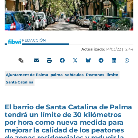
REDACCIÓN
Actualizado:
14/03/22 |
12:44
Ajuntament de Palma
palma
vehículos
Peatones
limite
Santa Catalina
El barrio de Santa Catalina de Palma
tendrá un límite de 30 kilómetros
por hora como nueva medida para
mejorar la calidad de los peatones
de zonas residenciales y reducir la