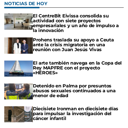
NOTICIAS DE HOY
El CentreBit Eivissa consolida su
actividad con siete proyectos
empresariales y un año de impulso a
la innovación
Prohens traslada su apoyo a Ceuta
ante la crisis migratoria en una
reunión con Juan Jesús Vivas
El arte también navega en la Copa del
Rey MAPFRE con el proyecto
«HÉROES»
Detenido en Palma por presuntos
abusos sexuales continuados a una
menor de edad
Diecisiete Ironman en diecisiete días
para impulsar la investigación del
cáncer infantil