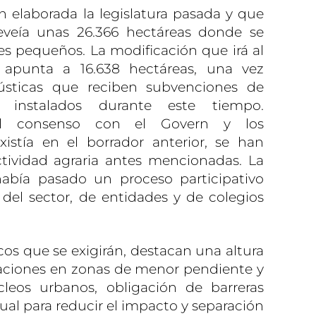
ón elaborada la legislatura pasada y que
eveía unas 26.366 hectáreas donde se
s pequeños. La modificación que irá al
 apunta a 16.638 hectáreas, una vez
rústicas que reciben subvenciones de
instalados durante este tiempo.
 al consenso con el Govern y los
istía en el borrador anterior, se han
tividad agraria antes mencionadas. La
había pasado un proceso participativo
del sector, de entidades y de colegios
ticos que se exigirán, destacan una altura
aciones en zonas de menor pendiente y
leos urbanos, obligación de barreras
ual para reducir el impacto y separación