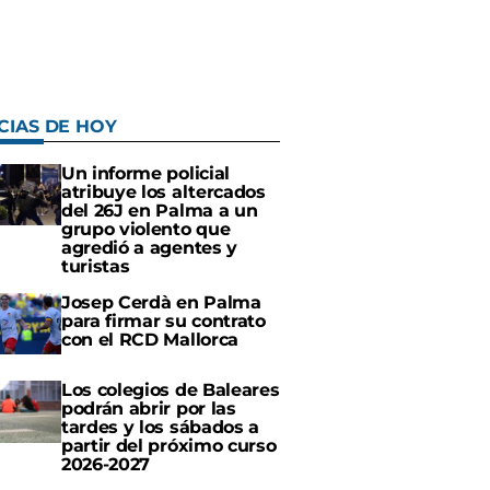
CIAS DE HOY
Un informe policial
atribuye los altercados
del 26J en Palma a un
grupo violento que
agredió a agentes y
turistas
Josep Cerdà en Palma
para firmar su contrato
con el RCD Mallorca
Los colegios de Baleares
podrán abrir por las
tardes y los sábados a
partir del próximo curso
2026-2027