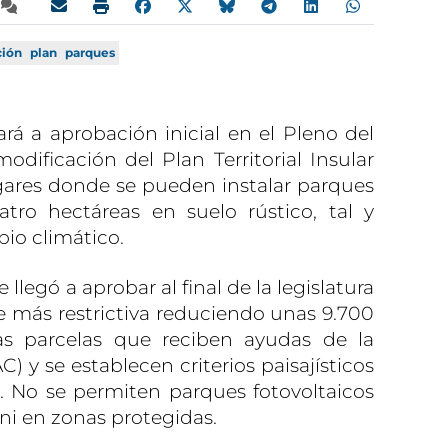
ción
plan
parques
ará a aprobación inicial en el Pleno del
odificación del Plan Territorial Insular
lugares donde se pueden instalar parques
atro hectáreas en suelo rústico, tal y
io climático.
legó a aprobar al final de la legislatura
 más restrictiva reduciendo unas 9.700
as parcelas que reciben ayudas de la
) y se establecen criterios paisajísticos
. No se permiten parques fotovoltaicos
 ni en zonas protegidas.