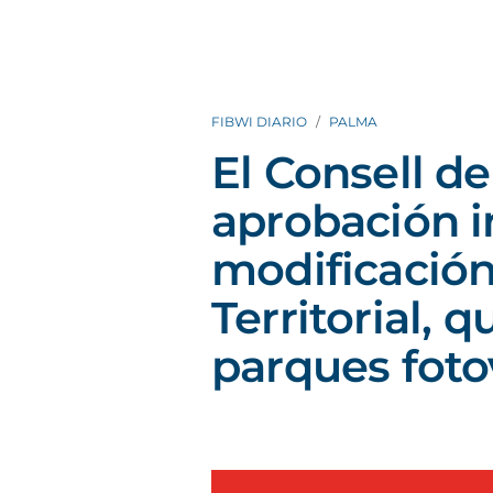
FIBWI DIARIO
PALMA
El Consell de
aprobación in
modificación
Territorial, q
parques foto