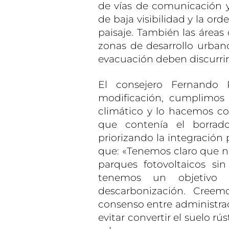
de vías de comunicación y 
de baja visibilidad y la or
paisaje. También las área
zonas de desarrollo urbano 
evacuación deben discurrir
El consejero Fernando
modificación, cumplimos
climático y lo hacemos co
que contenía el borrado
priorizando la integración
que: «Tenemos claro que n
parques fotovoltaicos si
tenemos un objetivo
descarbonización. Creem
consenso entre administra
evitar convertir el suelo rú