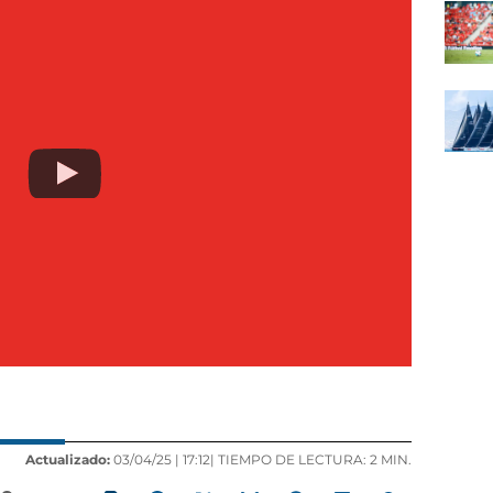
Actualizado:
03/04/25 |
17:12
| TIEMPO DE LECTURA: 2 MIN.