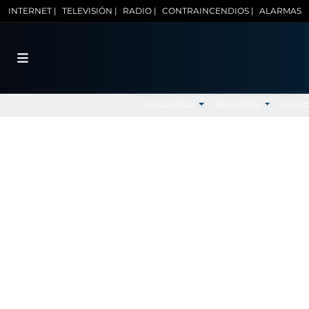
INTERNET |
TELEVISIÓN |
RADIO |
CONTRAINCENDIOS |
ALARMAS
MALLORCA
BALEARES
NACI