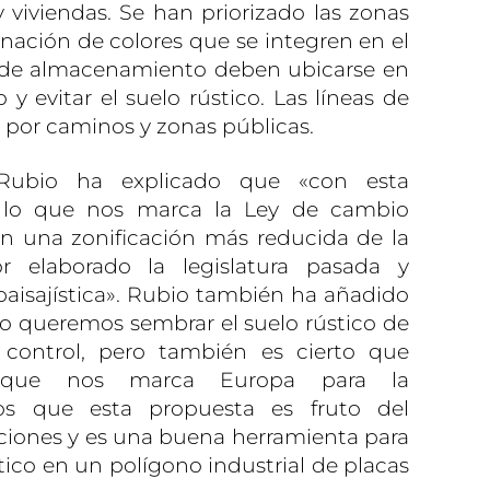
viviendas. Se han priorizado las zonas
denación de colores que se integren en el
s de almacenamiento deben ubicarse en
y evitar el suelo rústico. Las líneas de
 por caminos y zonas públicas.
 Rubio ha explicado que «con esta
 lo que nos marca la Ley de cambio
n una zonificación más reducida de la
r elaborado la legislatura pasada y
 paisajística». Rubio también ha añadido
o queremos sembrar el suelo rústico de
n control, pero también es cierto que
 que nos marca Europa para la
os que esta propuesta es fruto del
ciones y es una buena herramienta para
stico en un polígono industrial de placas