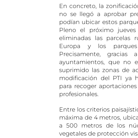
En concreto, la zonificaci
no se llegó a aprobar pr
podían ubicar estos parque
Pleno el próximo jueves
eliminadas las parcelas 
Europa y los parques 
Precisamente, gracias
ayuntamientos, que no ex
suprimido las zonas de ac
modificación del PTI ya 
para recoger aportaciones 
profesionales.
Entre los criterios paisajís
máxima de 4 metros, ubic
a 500 metros de los núc
vegetales de protección vis