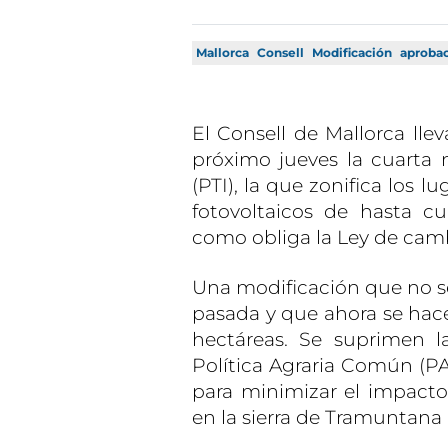
Mallorca
Consell
Modificación
aproba
El Consell de Mallorca llev
próximo jueves la cuarta m
(PTI), la que zonifica los 
fotovoltaicos de hasta cu
como obliga la Ley de camb
Una modificación que no se l
pasada y que ahora se hace
hectáreas. Se suprimen l
Política Agraria Común (PAC
para minimizar el impacto
en la sierra de Tramuntana