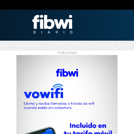
ONAL
INTERNACIONAL
SUCESOS
OPINIÓN
DEPORTES
SALUD