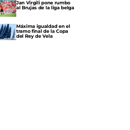
Jan Virgili pone rumbo
al Brujas de la liga belga
Máxima igualdad en el
tramo final de la Copa
del Rey de Vela