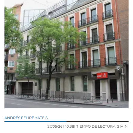
ANDRÉS FELIPE YATE S.
27/05/26 |
10:38
| TIEMPO DE LECTURA: 2 MIN.