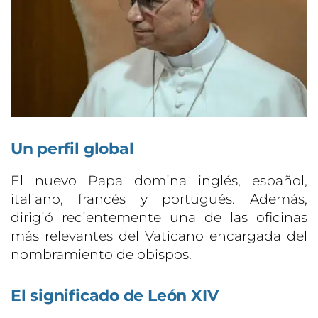
Un perfil global
El nuevo Papa domina inglés, español,
italiano, francés y portugués. Además,
dirigió recientemente una de las oficinas
más relevantes del Vaticano encargada del
nombramiento de obispos.
El significado de León XIV