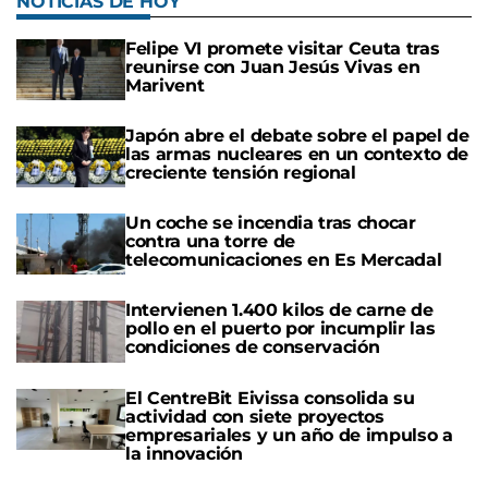
NOTICIAS DE HOY
Felipe VI promete visitar Ceuta tras
reunirse con Juan Jesús Vivas en
Marivent
Japón abre el debate sobre el papel de
las armas nucleares en un contexto de
creciente tensión regional
Un coche se incendia tras chocar
contra una torre de
telecomunicaciones en Es Mercadal
Intervienen 1.400 kilos de carne de
pollo en el puerto por incumplir las
condiciones de conservación
El CentreBit Eivissa consolida su
actividad con siete proyectos
empresariales y un año de impulso a
la innovación