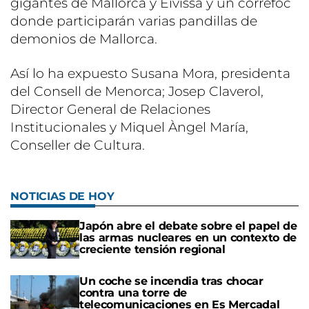
gigantes de Mallorca y Eivissa y un correfoc
donde participarán varias pandillas de
demonios de Mallorca.
Así lo ha expuesto Susana Mora, presidenta
del Consell de Menorca; Josep Claverol,
Director General de Relaciones
Institucionales y Miquel Àngel María,
Conseller de Cultura.
NOTICIAS DE HOY
Japón abre el debate sobre el papel de
las armas nucleares en un contexto de
creciente tensión regional
Un coche se incendia tras chocar
contra una torre de
telecomunicaciones en Es Mercadal