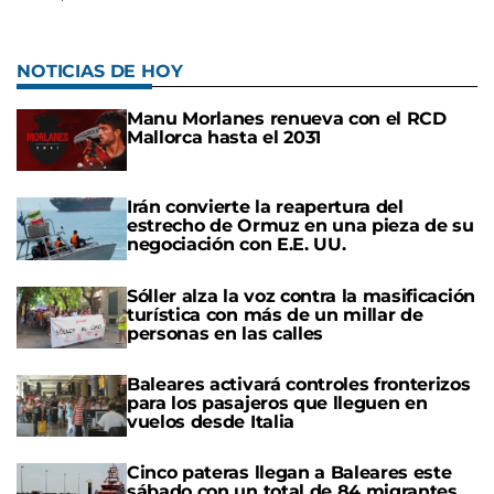
NOTICIAS DE HOY
Manu Morlanes renueva con el RCD
Mallorca hasta el 2031
Irán convierte la reapertura del
estrecho de Ormuz en una pieza de su
negociación con E.E. UU.
Sóller alza la voz contra la masificación
turística con más de un millar de
personas en las calles
Baleares activará controles fronterizos
para los pasajeros que lleguen en
vuelos desde Italia
Cinco pateras llegan a Baleares este
sábado con un total de 84 migrantes