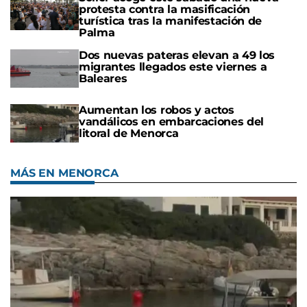
protesta contra la masificación
turística tras la manifestación de
Palma
Dos nuevas pateras elevan a 49 los
migrantes llegados este viernes a
Baleares
Aumentan los robos y actos
vandálicos en embarcaciones del
litoral de Menorca
MÁS EN MENORCA