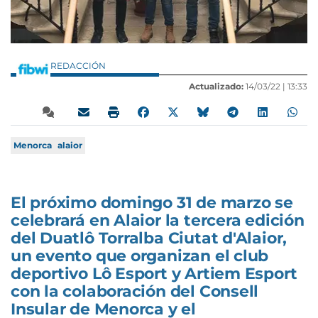
REDACCIÓN
Actualizado:
14/03/22 |
13:33
Menorca
alaior
El próximo domingo 31 de marzo se
celebrará en Alaior la tercera edición
del
Duatlô
Torralba Ciutat d'Alaior
,
un evento que organizan el club
deportivo Lô Esport y Artiem Esport
con la colaboración del Consell
Insular de Menorca y el