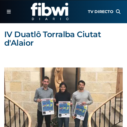
TV DIRECTO
IV Duatlô Torralba Ciutat
d'Alaior