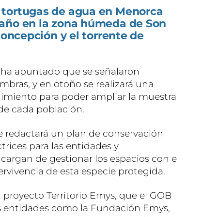
 tortugas de agua en Menorca
 año en la zona húmeda de Son
Concepción y el torrente de
a ha apuntado que se señalaron
bras, y en otoño se realizará una
miento para poder ampliar la muestra
de cada población.
se redactará un plan de conservación
trices para las entidades y
cargan de gestionar los espacios con el
ervivencia de esta especie protegida.
l proyecto Territorio Emys, que el GOB
as entidades como la Fundación Emys,