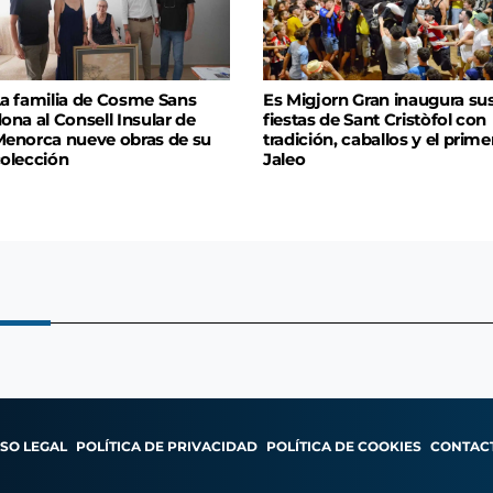
a familia de Cosme Sans
Es Migjorn Gran inaugura su
ona al Consell Insular de
fiestas de Sant Cristòfol con
enorca nueve obras de su
tradición, caballos y el prime
olección
Jaleo
ISO LEGAL
POLÍTICA DE PRIVACIDAD
POLÍTICA DE COOKIES
CONTAC