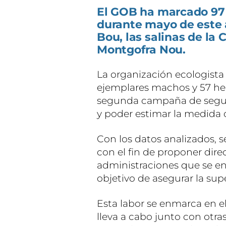
El GOB ha marcado 97
durante mayo de este
Bou, las salinas de la 
Montgofra Nou.
La organización ecologist
ejemplares machos y 57 hem
segunda campaña de segui
y poder estimar la medida 
Con los datos analizados, 
con el fin de proponer direc
administraciones que se en
objetivo de asegurar la sup
Esta labor se enmarca en e
lleva a cabo junto con otr