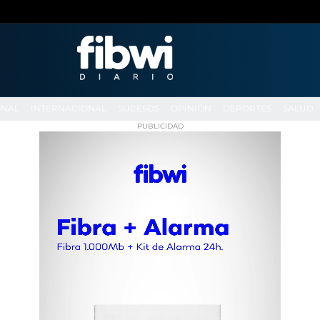
ONAL
INTERNACIONAL
SUCESOS
OPINIÓN
DEPORTES
SALUD