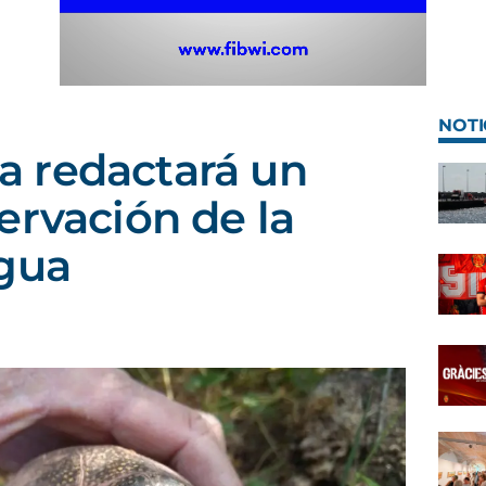
NOTI
 redactará un
ervación de la
agua