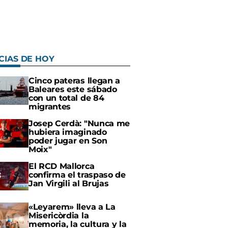
CIAS DE HOY
Cinco pateras llegan a
Baleares este sábado
con un total de 84
migrantes
Josep Cerdà: "Nunca me
hubiera imaginado
poder jugar en Son
Moix"
El RCD Mallorca
confirma el traspaso de
Jan Virgili al Brujas
«Leyarem» lleva a La
Misericòrdia la
memoria, la cultura y la