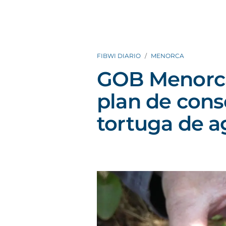
FIBWI DIARIO
MENORCA
GOB Menorca
plan de cons
tortuga de 