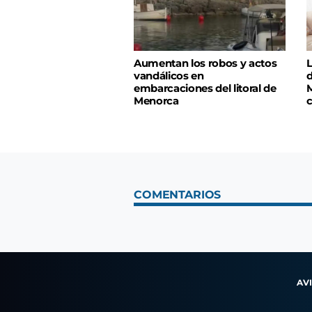
Aumentan los robos y actos
L
vandálicos en
d
embarcaciones del litoral de
M
Menorca
c
COMENTARIOS
AV