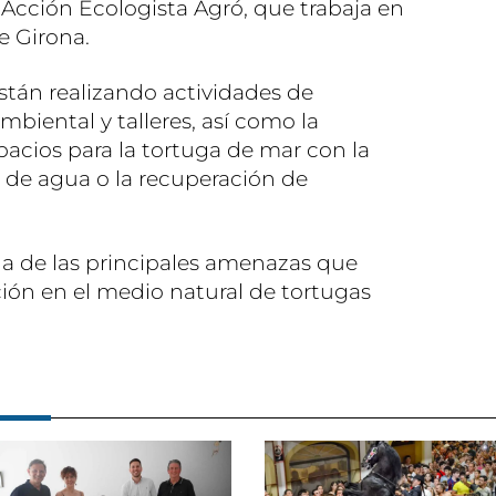
 Acción Ecologista Agró, que trabaja en
e Girona.
stán realizando actividades de
biental y talleres, así como la
acios para la tortuga de mar con la
 de agua o la recuperación de
a de las principales amenazas que
ación en el medio natural de tortugas