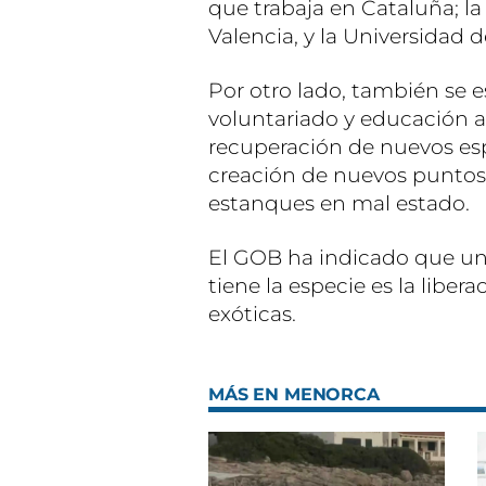
que trabaja en Cataluña; la
Valencia, y la Universidad d
Por otro lado, también se e
voluntariado y educación am
recuperación de nuevos esp
creación de nuevos puntos
estanques en mal estado.
El GOB ha indicado que un
tiene la especie es la liber
exóticas.
MÁS EN MENORCA