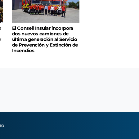
s
El Consell Insular incorpora
dos nuevos camiones de
r
última generación al Servicio
de Prevención y Extinción de
Incendios
TO