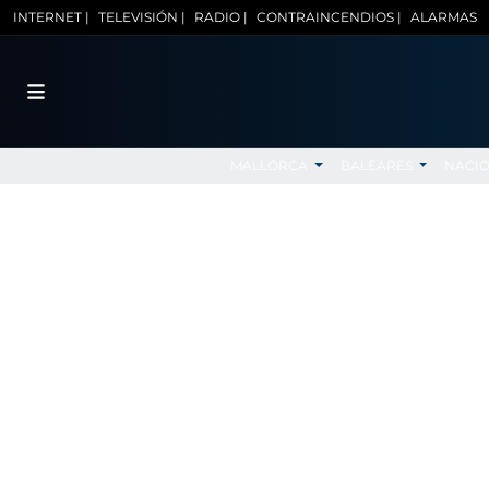
INTERNET |
TELEVISIÓN |
RADIO |
CONTRAINCENDIOS |
ALARMAS
MALLORCA
BALEARES
NACI