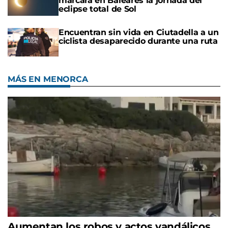
marcará en Baleares la jornada del
eclipse total de Sol
Encuentran sin vida en Ciutadella a un
ciclista desaparecido durante una ruta
MÁS EN MENORCA
Aumentan los robos y actos vandálicos