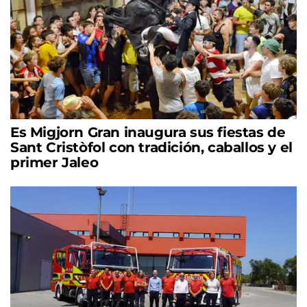
Es Migjorn Gran inaugura sus fiestas de
Sant Cristòfol con tradición, caballos y el
primer Jaleo