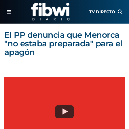
TV DIRECTO
El PP denuncia que Menorca
"no estaba preparada" para el
apagón