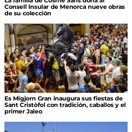
La familia de Cosme Sans dona al
Consell Insular de Menorca nueve obras
de su colección
Es Migjorn Gran inaugura sus fiestas de
Sant Cristòfol con tradición, caballos y el
primer Jaleo