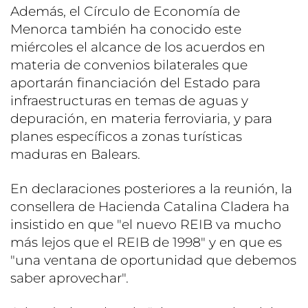
Además, el Círculo de Economía de
Menorca también ha conocido este
miércoles el alcance de los acuerdos en
materia de convenios bilaterales que
aportarán financiación del Estado para
infraestructuras en temas de aguas y
depuración, en materia ferroviaria, y para
planes específicos a zonas turísticas
maduras en Balears.
En declaraciones posteriores a la reunión, la
consellera de Hacienda Catalina Cladera ha
insistido en que "el nuevo REIB va mucho
más lejos que el REIB de 1998" y en que es
"una ventana de oportunidad que debemos
saber aprovechar".