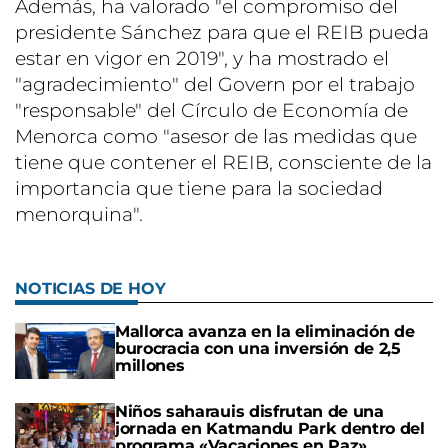
Además, ha valorado "el compromiso del
presidente Sánchez para que el REIB pueda
estar en vigor en 2019", y ha mostrado el
"agradecimiento" del Govern por el trabajo
"responsable" del Círculo de Economía de
Menorca como "asesor de las medidas que
tiene que contener el REIB, consciente de la
importancia que tiene para la sociedad
menorquina".
NOTICIAS DE HOY
Mallorca avanza en la eliminación de
burocracia con una inversión de 2,5
millones
Niños saharauis disfrutan de una
jornada en Katmandu Park dentro del
programa «Vacaciones en Paz»