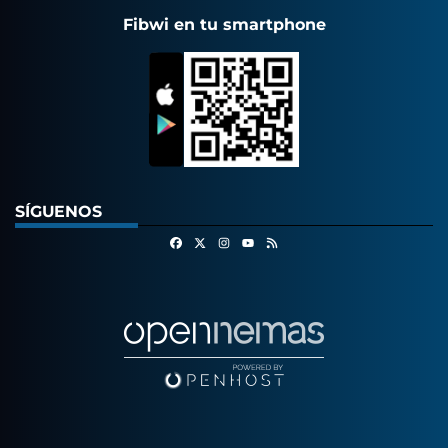
Fibwi en tu smartphone
SÍGUENOS
Facebook
X
Instagram
RSS
Youtube