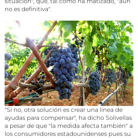
situación", que, tal como ha matizado, "aun
no es definitiva".
"Si no, otra solución es crear una línea de
ayudas para compensar", ha dicho Solivellas
a pesar de que "la medida afecta también" a
los consumidores estadounidenses pues su