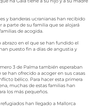
que ha Gala tiene a su hijo y a su madre
s y banderas ucranianas han recibido
 a parte de su familia que se alojará
 familias de acogida.
 abrazo en el que se han fundido el
an puesto fin a días de angustia y
número 3 de Palma también esperaban
 se han ofrecido a acoger en sus casas
flicto bélico. Para hacer esta primera
na, muchas de estas familias han
para los más pequeños.
os refugiados han llegado a Mallorca