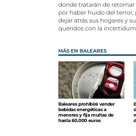
donde tratarán de retornar
por haber huido del terror,
dejar atrás sus hogares y su
queridos con la incertidumb
MÁS EN BALEARES
Baleares prohibirá vender
B
bebidas energéticas a
d
menores y fija multas de
r
hasta 60.000 euros
d