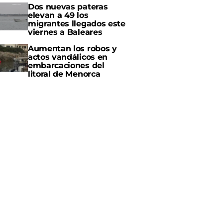
Dos nuevas pateras
elevan a 49 los
migrantes llegados este
viernes a Baleares
Aumentan los robos y
actos vandálicos en
embarcaciones del
litoral de Menorca