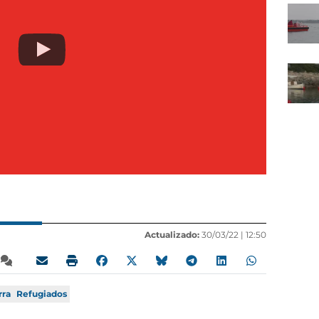
Actualizado:
30/03/22 |
12:50
rra
Refugiados