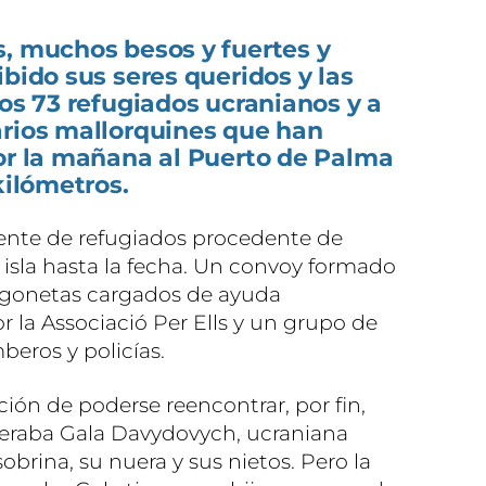
s, muchos besos y fuertes y
ibido sus seres queridos y las
los 73 refugiados ucranianos y a
arios mallorquines que han
por la mañana al Puerto de Palma
kilómetros.
gente de refugiados procedente de
 isla hasta la fecha. Un convoy formado
urgonetas cargados de ayuda
 la Associació Per Ells y un grupo de
beros y policías.
n de poderse reencontrar, por fin,
peraba Gala Davydovych, ucraniana
obrina, su nuera y sus nietos. Pero la