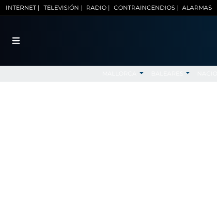
INTERNET |
TELEVISIÓN |
RADIO |
CONTRAINCENDIOS |
ALARMAS
MALLORCA
BALEARES
NACI