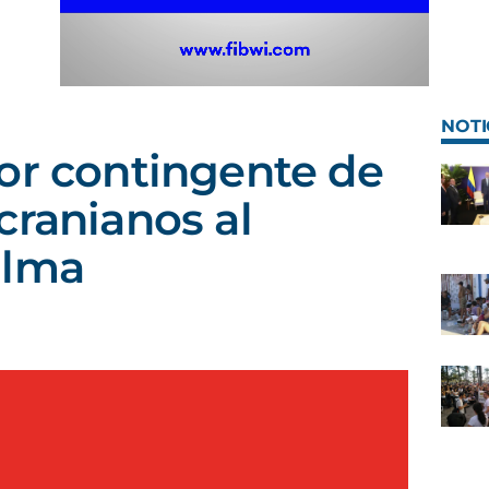
NOTI
or contingente de
cranianos al
alma