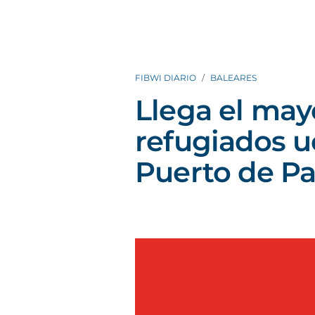
FIBWI DIARIO
BALEARES
Llega el may
refugiados u
Puerto de P