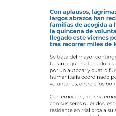
Con aplausos, lágrima
largos abrazos han rec
familias de acogida a 
la quincena de volunt
llegado este viernes 
tras recorrer miles de 
Se trata del mayor contin
Ucrania que ha llegado a la
por un autocar y cuatro f
humanitaria coordinado por
voluntarios, entre ellos bom
Con emoción, mucha emoció
con sus seres queridos, es
residente en Mallorca a su s