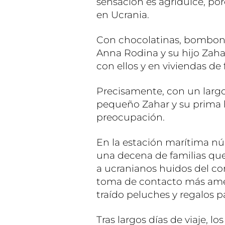
sensación es agridulce, por
en Ucrania.
Con chocolatinas, bombone
Anna Rodina y su hijo Zahar
con ellos y en viviendas de
Precisamente, con un largo
pequeño Zahar y su prima h
preocupación.
En la estación marítima 
una decena de familias que
a ucranianos huidos del con
toma de contacto más ame
traído peluches y regalos 
Tras largos días de viaje, l