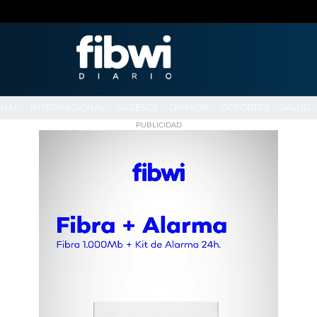
ONAL
INTERNACIONAL
SUCESOS
OPINIÓN
DEPORTES
SALUD