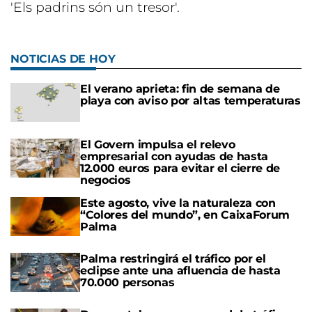
'Els padrins són un tresor'.
NOTICIAS DE HOY
El verano aprieta: fin de semana de
playa con aviso por altas temperaturas
El Govern impulsa el relevo
empresarial con ayudas de hasta
12.000 euros para evitar el cierre de
negocios
Este agosto, vive la naturaleza con
“Colores del mundo”, en CaixaForum
Palma
Palma restringirá el tráfico por el
eclipse ante una afluencia de hasta
70.000 personas