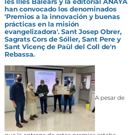
les Illes Balears y la editorial ANAYA
han convocado los denominados
'Premios a la innovación y buenas
prácticas en la misión
evangelizadora'. Sant Josep Obrer,
Sagrats Cors de Sóller, Sant Pere y
Sant Vicenç de Paül del Coll de'n
Rebassa.
A pesar de