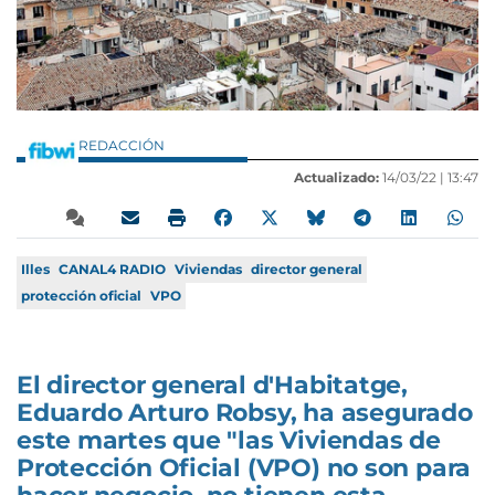
REDACCIÓN
Actualizado:
14/03/22 |
13:47
Illes
CANAL4 RADIO
Viviendas
director general
protección oficial
VPO
El director general d'Habitatge,
Eduardo Arturo Robsy, ha asegurado
este martes que "las Viviendas de
Protección Oficial (VPO) no son para