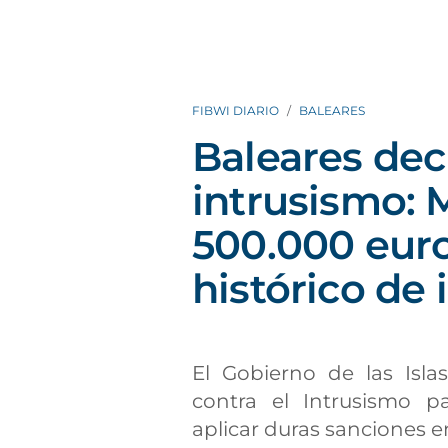
FIBWI DIARIO
BALEARES
Baleares decl
intrusismo: 
500.000 euro
histórico de
El Gobierno de las Isla
contra el Intrusismo pa
aplicar duras sanciones e