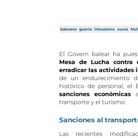
baleares
guerra
intrusismo
euros
Mul
El Govern balear ha pue
Mesa de Lucha contra e
erradicar las actividades 
de un endurecimiento dr
histórico de personal, el
sanciones económicas
a 
transporte y el turismo.
Sanciones al transport
Las recientes modific