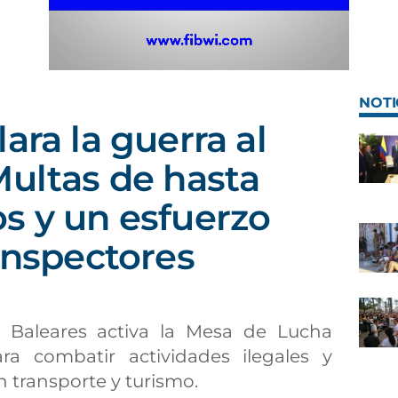
NOTI
ara la guerra al
Multas de hasta
s y un esfuerzo
 inspectores
s Baleares activa la Mesa de Lucha
ra combatir actividades ilegales y
n transporte y turismo.