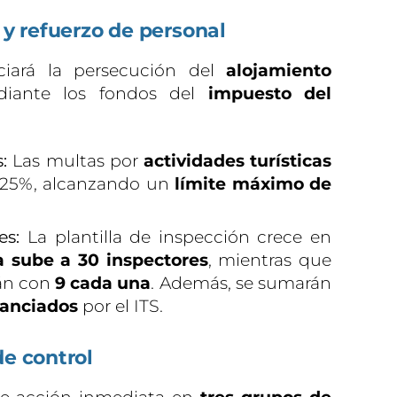
 y refuerzo de personal
nciará la persecución del
alojamiento
ante los fondos del
impuesto del
:
Las multas por
actividades turísticas
25%, alcanzando un
límite máximo de
es:
La plantilla de inspección crece en
a sube a 30 inspectores
, mientras que
rán con
9 cada una
. Además, se sumarán
nanciados
por el ITS.
de control