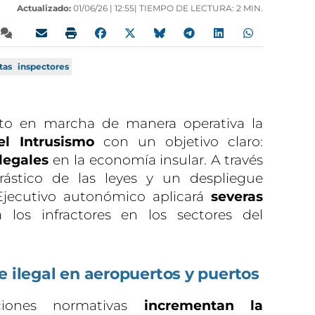
Actualizado:
01/06/26 |
12:55
| TIEMPO DE LECTURA: 2 MIN.
tas
inspectores
sto en marcha de manera operativa la
l Intrusismo
con un objetivo claro:
ilegales
en la economía insular. A través
ástico de las leyes y un despliegue
 Ejecutivo autonómico aplicará
severas
los infractores en los sectores del
e ilegal en aeropuertos y puertos
aciones normativas
incrementan la