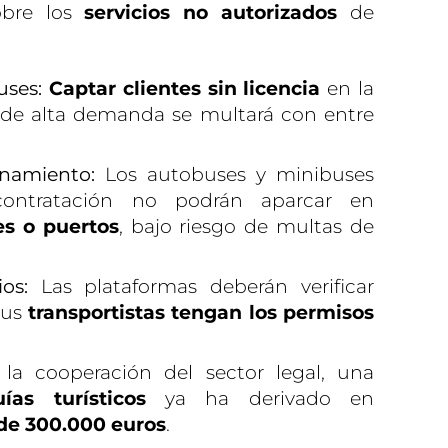
bre los
servicios no autorizados
de
uses:
Captar clientes sin licencia
en la
 de alta demanda se multará con entre
onamiento:
Los autobuses y minibuses
ontratación no podrán aparcar en
es o puertos
, bajo riesgo de multas de
os:
Las plataformas deberán verificar
sus
transportistas tengan los permisos
la cooperación del sector legal, una
as turísticos
ya ha derivado en
 de 300.000 euros
.