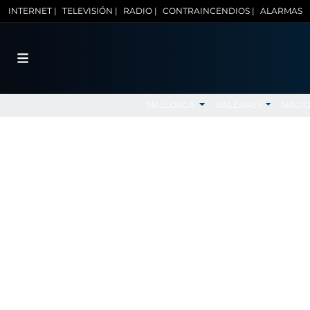
INTERNET |
TELEVISIÓN |
RADIO |
CONTRAINCENDIOS |
ALARMAS
MALLORCA
BALEARES
NACI