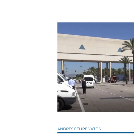
ANDRÉS FELIPE YATE S.