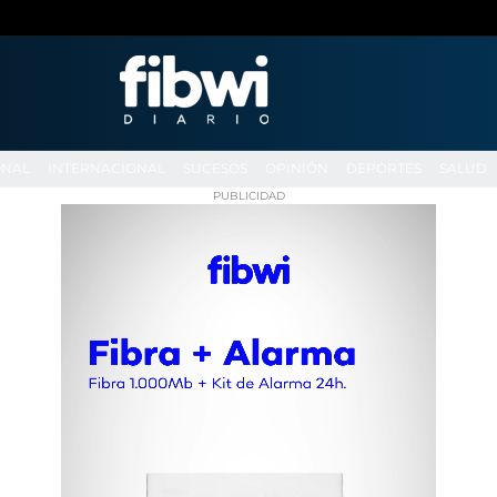
ONAL
INTERNACIONAL
SUCESOS
OPINIÓN
DEPORTES
SALUD