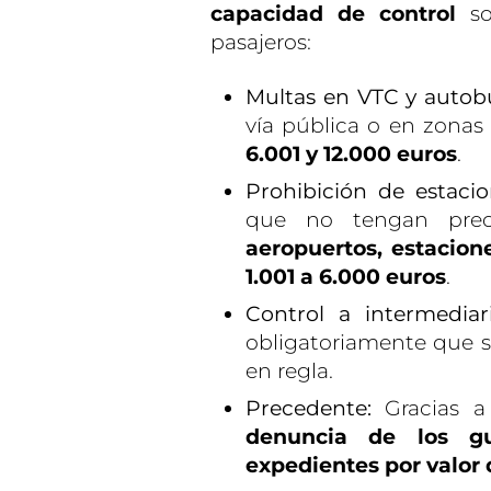
capacidad de control
so
pasajeros:
Multas en VTC y autob
vía pública o en zonas
6.001 y 12.000 euros
.
Prohibición de estaci
que no tengan prec
aeropuertos, estacion
1.001 a 6.000 euros
.
Control a intermediari
obligatoriamente que 
en regla.
Precedente:
Gracias a 
denuncia de los guí
expedientes por valor