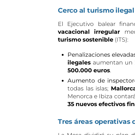
Cerco al turismo ilegal
El Ejecutivo balear fina
vacacional irregular
medi
turismo sostenible
(ITS):
Penalizaciones elevadas
ilegales
aumentan un 
500.000 euros
.
Aumento de inspector
todas las islas;
Mallorc
Menorca e Ibiza conta
35 nuevos efectivos fi
Tres áreas operativas 