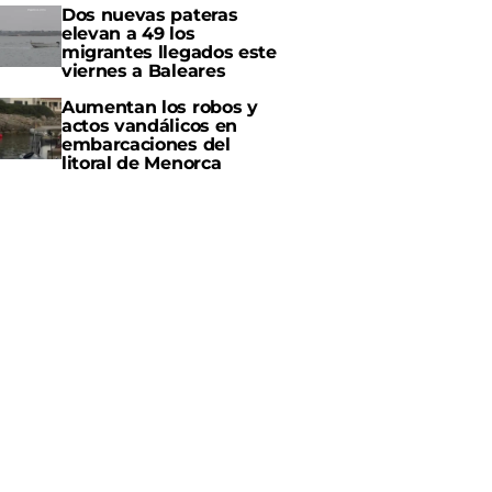
Dos nuevas pateras
elevan a 49 los
migrantes llegados este
viernes a Baleares
Aumentan los robos y
actos vandálicos en
embarcaciones del
litoral de Menorca