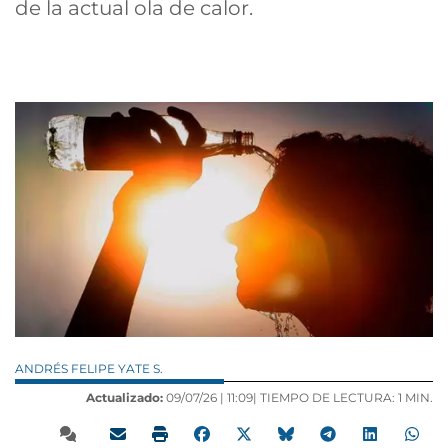
de la actual ola de calor.
ANDRÉS FELIPE YATE S.
Actualizado:
09/07/26 |
11:09
| TIEMPO DE LECTURA: 1 MIN.