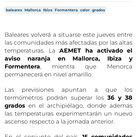
baleares
Mallorca
Ibiza
Formentera
calor
grados
Baleares volverá a situarse este jueves entre
las comunidades más afectadas por las altas
temperaturas. La
AEMET ha activado el
aviso naranja en Mallorca, Ibiza y
Formentera
, mientra que Menorca
permanecerá en nivel amarillo.
Las previsiones apuntan a que los
termómetros podrán superar los
36 y 38
grados
en el archipiélago, donde además
las temperaturas experimentarán un nuevo
ascenso respecto a la jornada anterior.
En el conjunto del país,
15 comunidades