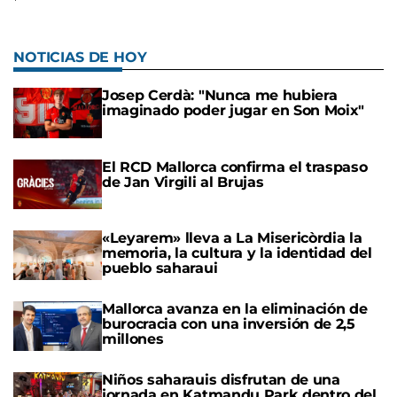
NOTICIAS DE HOY
Josep Cerdà: "Nunca me hubiera
imaginado poder jugar en Son Moix"
El RCD Mallorca confirma el traspaso
de Jan Virgili al Brujas
«Leyarem» lleva a La Misericòrdia la
memoria, la cultura y la identidad del
pueblo saharaui
Mallorca avanza en la eliminación de
burocracia con una inversión de 2,5
millones
Niños saharauis disfrutan de una
jornada en Katmandu Park dentro del