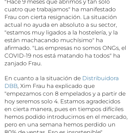
"Hace 9 meses que abrimos y tan solo
cuatro que trabajamos" ha manifestado
Frau con cierta resignación. La situación
actual no ayuda en absoluto a su sector,
"estamos muy ligados a la hostelería, y la
están machacando muchísimo" ha
afirmado. "Las empresas no somos ONGs, el
COVID-19 nos está matando ha todos" ha
zanjado Frau.
En cuanto a la situación de
Distribuidora
DBB
, Xim Frau ha explicado que
"empezamos con 8 empelados y a partir de
hoy seremos solo 4. Estamos agradecidos
en cierta manera, pues en tiempos difíciles
hemos podido introducirnos en el mercado,
pero en una semana hemos perdido un
80% de ventas. Eso es insostenible".