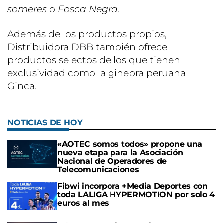
someres
o
Fosca Negra
.
Además de los productos propios,
Distribuidora DBB también ofrece
productos selectos de los que tienen
exclusividad como la ginebra peruana
Ginca.
NOTICIAS DE HOY
«AOTEC somos todos» propone una
nueva etapa para la Asociación
Nacional de Operadores de
Telecomunicaciones
Fibwi incorpora +Media Deportes con
toda LALIGA HYPERMOTION por solo 4
euros al mes