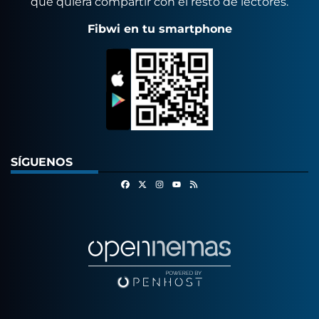
que quiera compartir con el resto de lectores.
Fibwi en tu smartphone
SÍGUENOS
Facebook
X
Instagram
RSS
Youtube