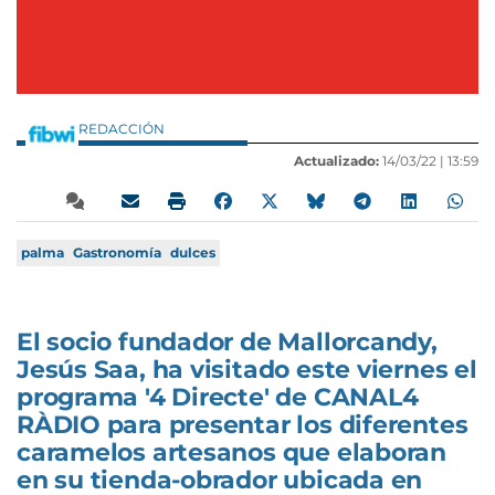
REDACCIÓN
Actualizado:
14/03/22 |
13:59
palma
Gastronomía
dulces
El socio fundador de Mallorcandy,
Jesús Saa, ha visitado este viernes el
programa '4 Directe' de CANAL4
RÀDIO para presentar los diferentes
caramelos artesanos que elaboran
en su tienda-obrador ubicada en