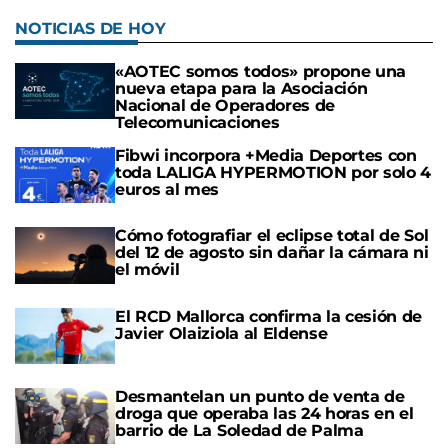
NOTICIAS DE HOY
«AOTEC somos todos» propone una
nueva etapa para la Asociación
Nacional de Operadores de
Telecomunicaciones
Fibwi incorpora +Media Deportes con
toda LALIGA HYPERMOTION por solo 4
euros al mes
Cómo fotografiar el eclipse total de Sol
del 12 de agosto sin dañar la cámara ni
el móvil
El RCD Mallorca confirma la cesión de
Javier Olaiziola al Eldense
Desmantelan un punto de venta de
droga que operaba las 24 horas en el
barrio de La Soledad de Palma