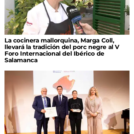
La cocinera mallorquina, Marga Coll,
llevará la tradición del porc negre al V
Foro Internacional del Ibérico de
Salamanca