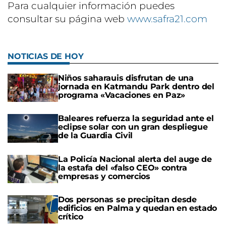
Para cualquier información puedes
consultar su página web
www.safra21.com
NOTICIAS DE HOY
Niños saharauis disfrutan de una
jornada en Katmandu Park dentro del
programa «Vacaciones en Paz»
Baleares refuerza la seguridad ante el
eclipse solar con un gran despliegue
de la Guardia Civil
La Policía Nacional alerta del auge de
la estafa del «falso CEO» contra
empresas y comercios
Dos personas se precipitan desde
edificios en Palma y quedan en estado
crítico