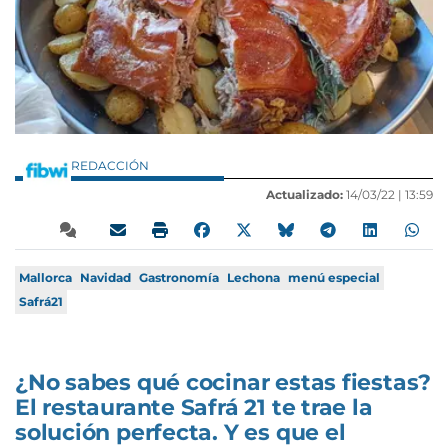
REDACCIÓN
Actualizado:
14/03/22 |
13:59
Mallorca
Navidad
Gastronomía
Lechona
menú especial
Safrá21
¿No sabes qué cocinar estas fiestas?
El restaurante Safrá 21 te trae la
solución perfecta. Y es que el