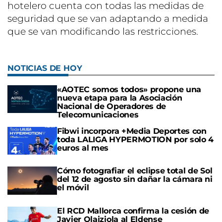
hotelero cuenta con todas las medidas de
seguridad que se van adaptando a medida
que se van modificando las restricciones.
NOTICIAS DE HOY
«AOTEC somos todos» propone una
nueva etapa para la Asociación
Nacional de Operadores de
Telecomunicaciones
Fibwi incorpora +Media Deportes con
toda LALIGA HYPERMOTION por solo 4
euros al mes
Cómo fotografiar el eclipse total de Sol
del 12 de agosto sin dañar la cámara ni
el móvil
El RCD Mallorca confirma la cesión de
Javier Olaiziola al Eldense