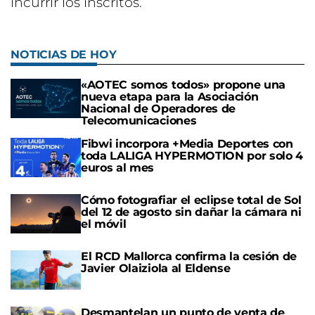
incurrir los inscritos.
NOTICIAS DE HOY
«AOTEC somos todos» propone una
nueva etapa para la Asociación
Nacional de Operadores de
Telecomunicaciones
Fibwi incorpora +Media Deportes con
toda LALIGA HYPERMOTION por solo 4
euros al mes
Cómo fotografiar el eclipse total de Sol
del 12 de agosto sin dañar la cámara ni
el móvil
El RCD Mallorca confirma la cesión de
Javier Olaiziola al Eldense
Desmantelan un punto de venta de