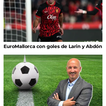
EuroMallorca con goles de Larin y Abdón