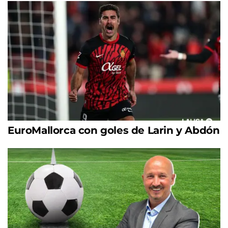
EuroMallorca con goles de Larin y Abdón