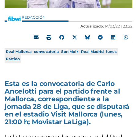
REDACCIÓN
Actualizado:
14/03/22 |
23:22
Real Mallorca
convocatoria
Son Moix
Real Madrid
lunes
Partido
Esta es la convocatoria de Carlo
Ancelotti para el partido frente al
Mallorca, correspondiente a la
jornada 28 de Liga, que se disputará
en el estadio Visit Mallorca (lunes,
21:00 h; Movistar LaLiga).
La lista de convocados por parte del Real