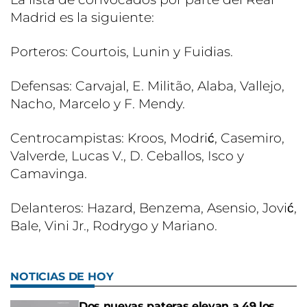
Madrid es la siguiente:
Porteros: Courtois, Lunin y Fuidias.
Defensas: Carvajal, E. Militão, Alaba, Vallejo,
Nacho, Marcelo y F. Mendy.
Centrocampistas: Kroos, Modrić, Casemiro,
Valverde, Lucas V., D. Ceballos, Isco y
Camavinga.
Delanteros: Hazard, Benzema, Asensio, Jović,
Bale, Vini Jr., Rodrygo y Mariano.
NOTICIAS DE HOY
Dos nuevas pateras elevan a 49 los