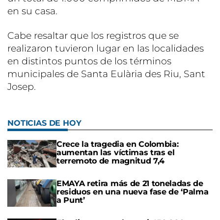
en su casa.
Cabe resaltar que los registros que se
realizaron tuvieron lugar en las localidades
en distintos puntos de los términos
municipales de Santa Eulària des Riu, Sant
Josep.
NOTICIAS DE HOY
Crece la tragedia en Colombia:
aumentan las víctimas tras el
terremoto de magnitud 7,4
EMAYA retira más de 21 toneladas de
residuos en una nueva fase de ‘Palma
a Punt’