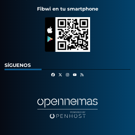
Fibwi en tu smartphone
SÍGUENOS
Facebook
X
Instagram
RSS
Youtube