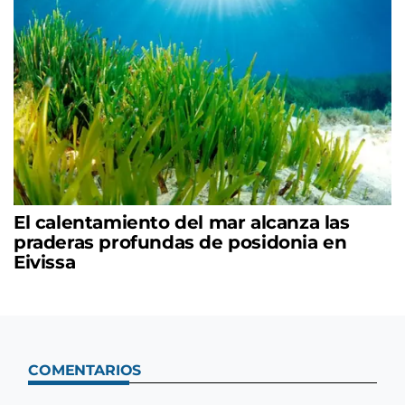
El calentamiento del mar alcanza las
praderas profundas de posidonia en
Eivissa
COMENTARIOS