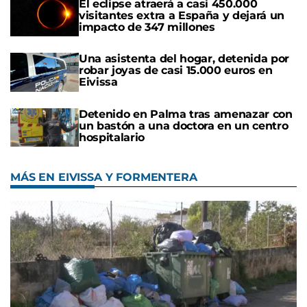
El eclipse atraerá a casi 450.000
visitantes extra a España y dejará un
impacto de 347 millones
Una asistenta del hogar, detenida por
robar joyas de casi 15.000 euros en
Eivissa
Detenido en Palma tras amenazar con
un bastón a una doctora en un centro
hospitalario
MÁS EN EIVISSA Y FORMENTERA