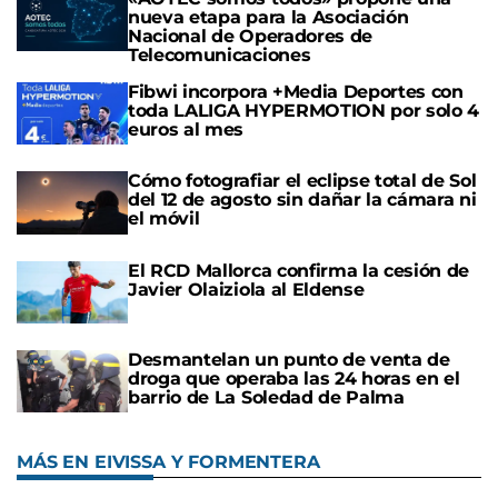
nueva etapa para la Asociación
Nacional de Operadores de
Telecomunicaciones
Fibwi incorpora +Media Deportes con
toda LALIGA HYPERMOTION por solo 4
euros al mes
Cómo fotografiar el eclipse total de Sol
del 12 de agosto sin dañar la cámara ni
el móvil
El RCD Mallorca confirma la cesión de
Javier Olaiziola al Eldense
Desmantelan un punto de venta de
droga que operaba las 24 horas en el
barrio de La Soledad de Palma
MÁS EN EIVISSA Y FORMENTERA