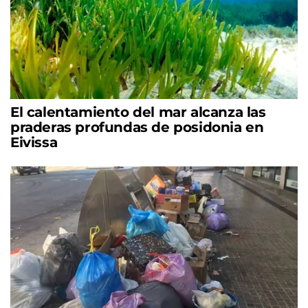
El calentamiento del mar alcanza las
praderas profundas de posidonia en
Eivissa