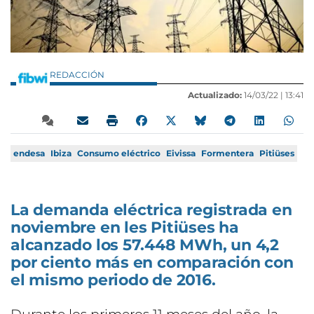
REDACCIÓN
Actualizado:
14/03/22 |
13:41
endesa
Ibiza
Consumo eléctrico
Eivissa
Formentera
Pitiüses
La demanda eléctrica registrada en
noviembre en les Pitiüses ha
alcanzado los 57.448 MWh, un 4,2
por ciento más en comparación con
el mismo periodo de 2016.