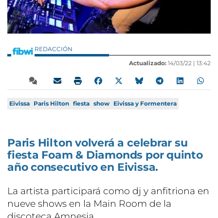
REDACCIÓN
Actualizado:
14/03/22 |
13:42
Eivissa
Paris Hilton
fiesta
show
Eivissa y Formentera
Paris Hilton volverá a celebrar su
fiesta Foam & Diamonds por quinto
año consecutivo en Eivissa.
La artista participará como dj y anfitriona en
nueve shows en la Main Room de la
discoteca Amnesia.