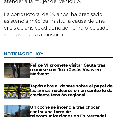
atender a la mujer del vehículo.
La conductora, de 29 años, ha precisado
asistencia médica 'in situ' a causa de una
crisis de ansiedad aunque no ha precisado
ser trasladada al hospital.
NOTICIAS DE HOY
Felipe VI promete visitar Ceuta tras
reunirse con Juan Jesús Vivas en
Marivent
Japón abre el debate sobre el papel de
las armas nucleares en un contexto de
creciente tensión regional
Un coche se incendia tras chocar
contra una torre de
telecomunicaciones en Es Mercadal