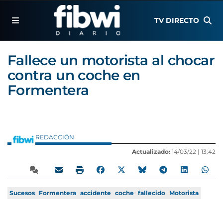
TV DIRECTO
Fallece un motorista al chocar
contra un coche en
Formentera
REDACCIÓN
Actualizado:
14/03/22 |
13:42
Sucesos
Formentera
accidente
coche
fallecido
Motorista