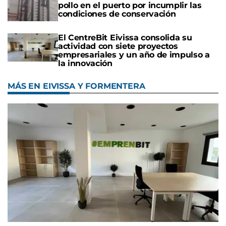
pollo en el puerto por incumplir las
condiciones de conservación
El CentreBit Eivissa consolida su
actividad con siete proyectos
empresariales y un año de impulso a
la innovación
MÁS EN EIVISSA Y FORMENTERA