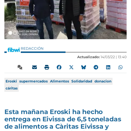
REDACCIÓN
Actualizado:
14/03/22 |
13:40
Eroski
supermercados
Alimentos
Solidaridad
donacion
cáritas
Esta mañana Eroski ha hecho
entrega en Eivissa de 6,5 toneladas
de alimentos a Càritas Eivissa y