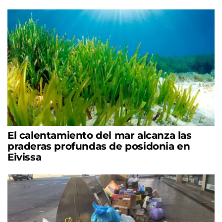
El calentamiento del mar alcanza las
praderas profundas de posidonia en
Eivissa