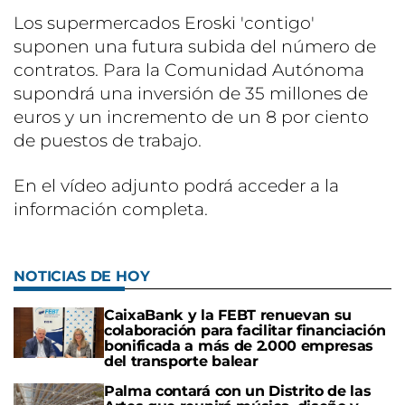
Los supermercados Eroski 'contigo'
suponen una futura subida del número de
contratos. Para la Comunidad Autónoma
supondrá una inversión de 35 millones de
euros y un incremento de un 8 por ciento
de puestos de trabajo.
En el vídeo adjunto podrá acceder a la
información completa.
NOTICIAS DE HOY
CaixaBank y la FEBT renuevan su
colaboración para facilitar financiación
bonificada a más de 2.000 empresas
del transporte balear
Palma contará con un Distrito de las