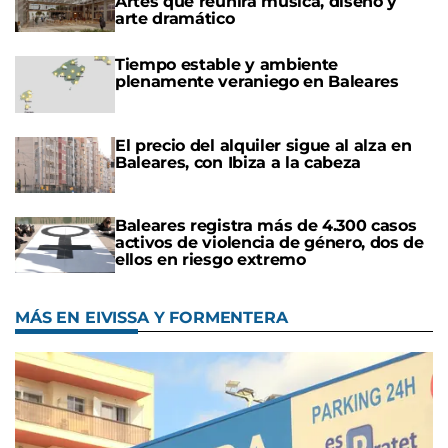
Artes que reunirá música, diseño y
arte dramático
Tiempo estable y ambiente
plenamente veraniego en Baleares
El precio del alquiler sigue al alza en
Baleares, con Ibiza a la cabeza
Baleares registra más de 4.300 casos
activos de violencia de género, dos de
ellos en riesgo extremo
MÁS EN EIVISSA Y FORMENTERA