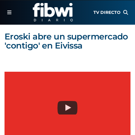
TV DIRECTO
Eroski abre un supermercado
'contigo' en Eivissa