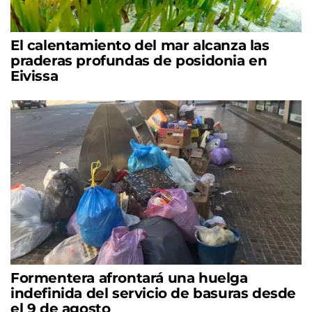
El calentamiento del mar alcanza las
praderas profundas de posidonia en
Eivissa
Formentera afrontará una huelga
indefinida del servicio de basuras desde
el 9 de agosto